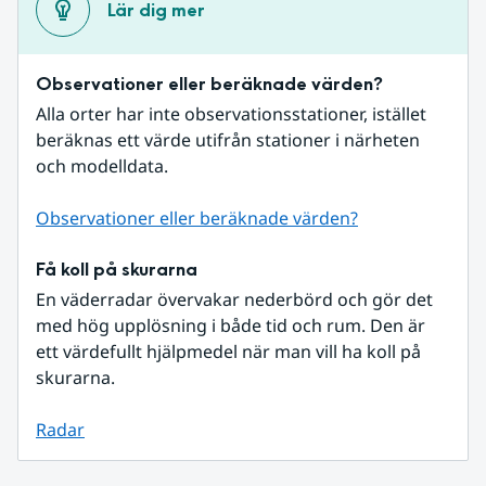
Lär dig mer
Observationer eller beräknade värden?
Alla orter har inte observationsstationer, istället 
beräknas ett värde utifrån stationer i närheten 
och modelldata.
Observationer eller beräknade värden?
Få koll på skurarna
En väderradar övervakar nederbörd och gör det 
med hög upplösning i både tid och rum. Den är 
ett värdefullt hjälpmedel när man vill ha koll på 
skurarna.
Radar