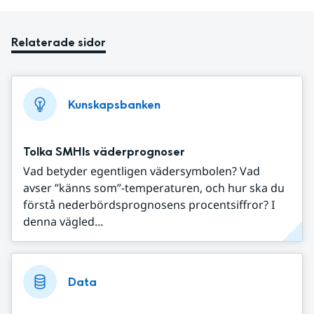
Relaterade sidor
Kunskapsbanken
Tolka SMHIs väderprognoser
Vad betyder egentligen vädersymbolen? Vad
avser ”känns som”-temperaturen, och hur ska du
förstå nederbördsprognosens procentsiffror? I
denna vägled...
Data