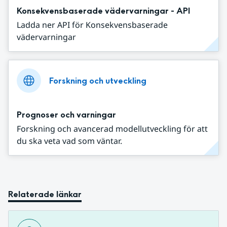
Konsekvensbaserade vädervarningar - API
Ladda ner API för Konsekvensbaserade
vädervarningar
Forskning och utveckling
Prognoser och varningar
Forskning och avancerad modellutveckling för att
du ska veta vad som väntar.
Relaterade länkar