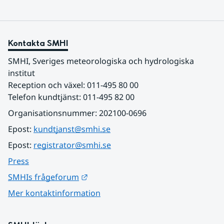
Kontakta SMHI
SMHI, Sveriges meteorologiska och hydrologiska 
institut
Reception och växel: 011-495 80 00
Telefon kundtjänst: 011-495 82 00
Organisationsnummer: 202100-0696
Epost: 
kundtjanst@smhi.se
Epost: 
registrator@smhi.se
Press
Länk till annan webbplats.
SMHIs frågeforum
Mer kontaktinformation