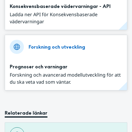
Konsekvensbaserade vädervarningar - API
Ladda ner API för Konsekvensbaserade
vädervarningar
Forskning och utveckling
Prognoser och varningar
Forskning och avancerad modellutveckling för att
du ska veta vad som väntar.
Relaterade länkar