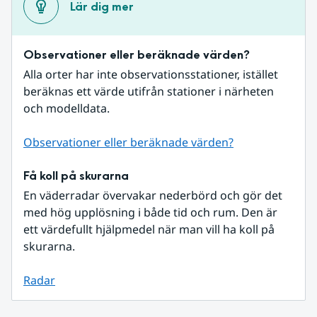
Lär dig mer
Observationer eller beräknade värden?
Alla orter har inte observationsstationer, istället 
beräknas ett värde utifrån stationer i närheten 
och modelldata.
Observationer eller beräknade värden?
Få koll på skurarna
En väderradar övervakar nederbörd och gör det 
med hög upplösning i både tid och rum. Den är 
ett värdefullt hjälpmedel när man vill ha koll på 
skurarna.
Radar