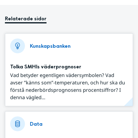
Relaterade sidor
Kunskapsbanken
Tolka SMHIs väderprognoser
Vad betyder egentligen vädersymbolen? Vad
avser ”känns som”-temperaturen, och hur ska du
förstå nederbördsprognosens procentsiffror? I
denna vägled...
Data