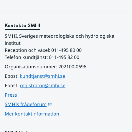
Kontakta SMHI
SMHI, Sveriges meteorologiska och hydrologiska 
institut
Reception och växel: 011-495 80 00
Telefon kundtjänst: 011-495 82 00
Organisationsnummer: 202100-0696
Epost: 
kundtjanst@smhi.se
Epost: 
registrator@smhi.se
Press
Länk till annan webbplats.
SMHIs frågeforum
Mer kontaktinformation