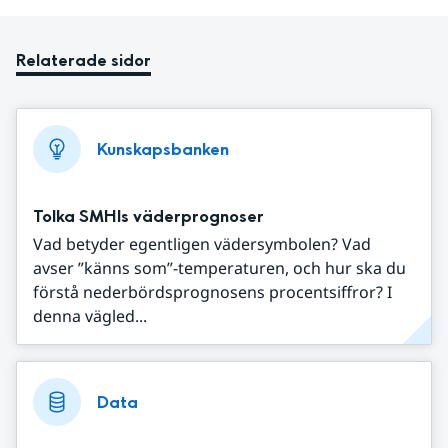
Relaterade sidor
Kunskapsbanken
Tolka SMHIs väderprognoser
Vad betyder egentligen vädersymbolen? Vad
avser ”känns som”-temperaturen, och hur ska du
förstå nederbördsprognosens procentsiffror? I
denna vägled...
Data