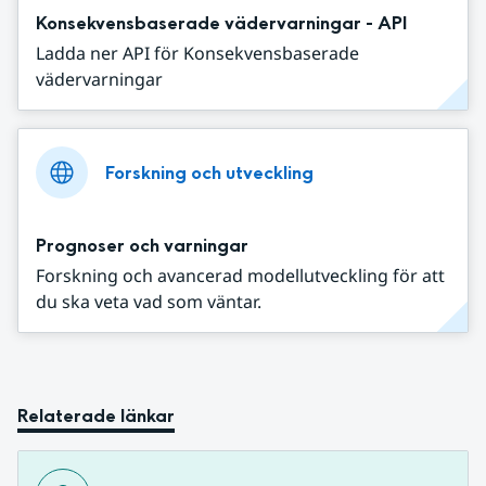
Konsekvensbaserade vädervarningar - API
Ladda ner API för Konsekvensbaserade
vädervarningar
Forskning och utveckling
Prognoser och varningar
Forskning och avancerad modellutveckling för att
du ska veta vad som väntar.
Relaterade länkar