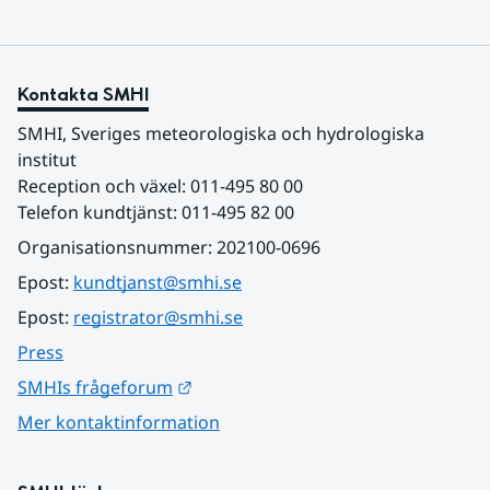
Kontakta SMHI
SMHI, Sveriges meteorologiska och hydrologiska 
institut
Reception och växel: 011-495 80 00
Telefon kundtjänst: 011-495 82 00
Organisationsnummer: 202100-0696
Epost: 
kundtjanst@smhi.se
Epost: 
registrator@smhi.se
Press
Länk till annan webbplats.
SMHIs frågeforum
Mer kontaktinformation