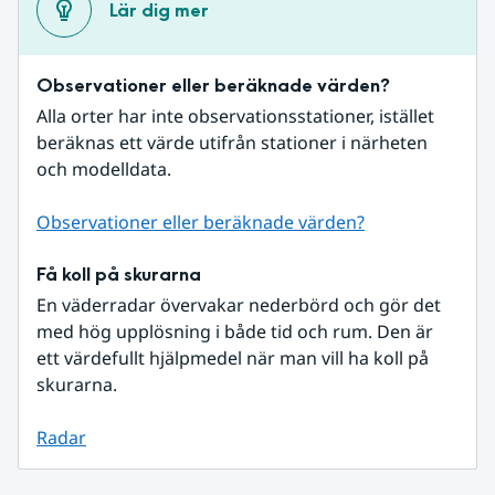
Lär dig mer
Observationer eller beräknade värden?
Alla orter har inte observationsstationer, istället 
beräknas ett värde utifrån stationer i närheten 
och modelldata.
Observationer eller beräknade värden?
Få koll på skurarna
En väderradar övervakar nederbörd och gör det 
med hög upplösning i både tid och rum. Den är 
ett värdefullt hjälpmedel när man vill ha koll på 
skurarna.
Radar