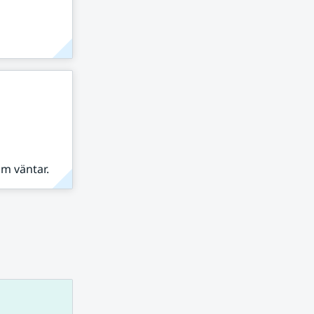
om väntar.