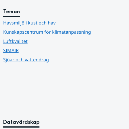
Teman
Havsmiljö i kust och hav
Kunskapscentrum för klimatanpassning
Luftkvalitet
SIMAIR
Sjöar och vattendrag
Datavärdskap