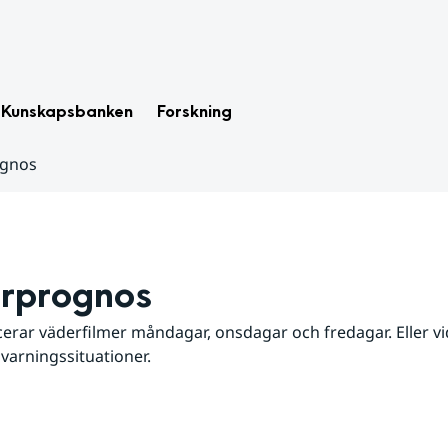
Kunskapsbanken
Forskning
ognos
rprognos
erar väderfilmer måndagar, onsdagar och fredagar. Eller vid
 varningssituationer.