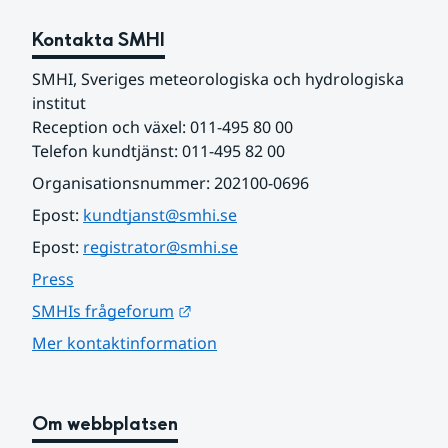
Kontakta SMHI
SMHI, Sveriges meteorologiska och hydrologiska 
institut
Reception och växel: 011-495 80 00
Telefon kundtjänst: 011-495 82 00
Organisationsnummer: 202100-0696
Epost: 
kundtjanst@smhi.se
Epost: 
registrator@smhi.se
Press
Länk till annan webbplats.
SMHIs frågeforum
Mer kontaktinformation
Om webbplatsen