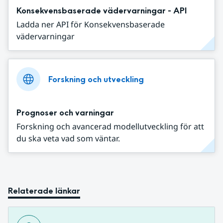
Konsekvensbaserade vädervarningar - API
Ladda ner API för Konsekvensbaserade
vädervarningar
Forskning och utveckling
Prognoser och varningar
Forskning och avancerad modellutveckling för att
du ska veta vad som väntar.
Relaterade länkar