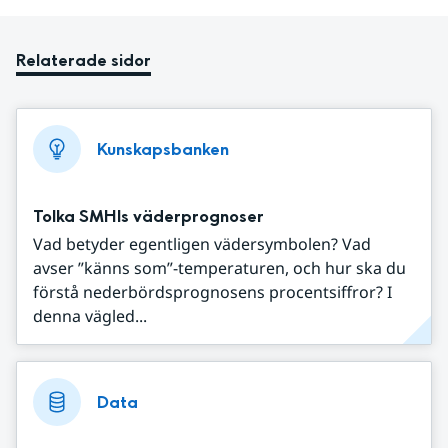
Relaterade sidor
Kunskapsbanken
Tolka SMHIs väderprognoser
Vad betyder egentligen vädersymbolen? Vad
avser ”känns som”-temperaturen, och hur ska du
förstå nederbördsprognosens procentsiffror? I
denna vägled...
Data