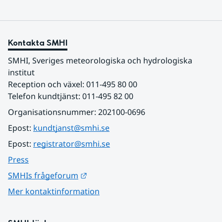
Kontakta SMHI
SMHI, Sveriges meteorologiska och hydrologiska 
institut
Reception och växel: 011-495 80 00
Telefon kundtjänst: 011-495 82 00
Organisationsnummer: 202100-0696
Epost: 
kundtjanst@smhi.se
Epost: 
registrator@smhi.se
Press
Länk till annan webbplats.
SMHIs frågeforum
Mer kontaktinformation