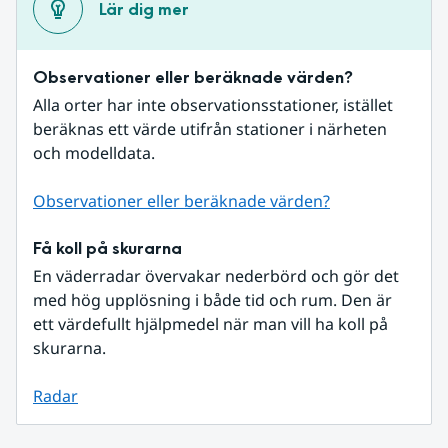
Lär dig mer
Observationer eller beräknade värden?
Alla orter har inte observationsstationer, istället 
beräknas ett värde utifrån stationer i närheten 
och modelldata.
Observationer eller beräknade värden?
Få koll på skurarna
En väderradar övervakar nederbörd och gör det 
med hög upplösning i både tid och rum. Den är 
ett värdefullt hjälpmedel när man vill ha koll på 
skurarna.
Radar