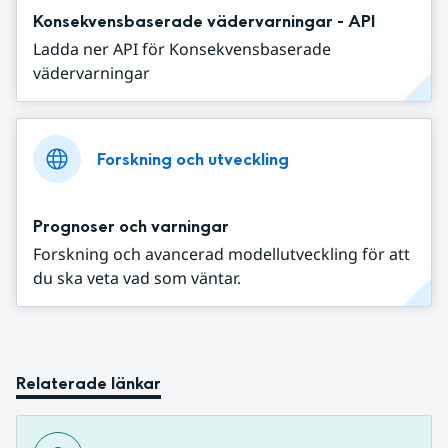
Konsekvensbaserade vädervarningar - API
Ladda ner API för Konsekvensbaserade
vädervarningar
Forskning och utveckling
Prognoser och varningar
Forskning och avancerad modellutveckling för att
du ska veta vad som väntar.
Relaterade länkar