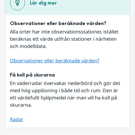
Lär dig mer
Observationer eller beräknade värden?
Alla orter har inte observationsstationer, istället 
beräknas ett värde utifrån stationer i närheten 
och modelldata.
Observationer eller beräknade värden?
Få koll på skurarna
En väderradar övervakar nederbörd och gör det 
med hög upplösning i både tid och rum. Den är 
ett värdefullt hjälpmedel när man vill ha koll på 
skurarna.
Radar