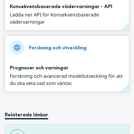
Konsekvensbaserade vädervarningar - API
Ladda ner API för Konsekvensbaserade
vädervarningar
Forskning och utveckling
Prognoser och varningar
Forskning och avancerad modellutveckling för att
du ska veta vad som väntar.
Relaterade länkar