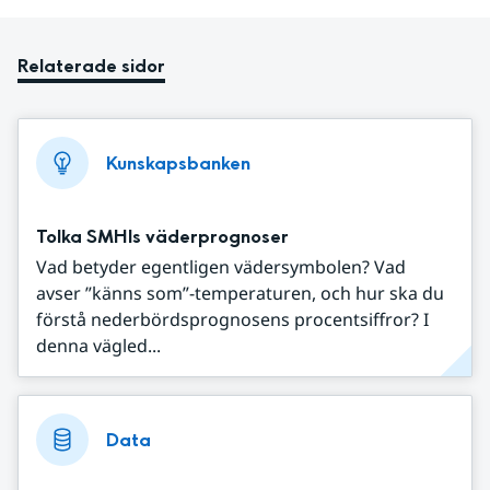
Relaterade sidor
Kunskapsbanken
Tolka SMHIs väderprognoser
Vad betyder egentligen vädersymbolen? Vad
avser ”känns som”-temperaturen, och hur ska du
förstå nederbördsprognosens procentsiffror? I
denna vägled...
Data