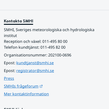
Kontakta SMHI
SMHI, Sveriges meteorologiska och hydrologiska 
institut
Reception och växel: 011-495 80 00
Telefon kundtjänst: 011-495 82 00
Organisationsnummer: 202100-0696
Epost: 
kundtjanst@smhi.se
Epost: 
registrator@smhi.se
Press
Länk till annan webbplats.
SMHIs frågeforum
Mer kontaktinformation