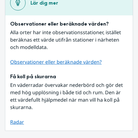
Lär dig mer
Observationer eller beräknade värden?
Alla orter har inte observationsstationer, istället 
beräknas ett värde utifrån stationer i närheten 
och modelldata.
Observationer eller beräknade värden?
Få koll på skurarna
En väderradar övervakar nederbörd och gör det 
med hög upplösning i både tid och rum. Den är 
ett värdefullt hjälpmedel när man vill ha koll på 
skurarna.
Radar