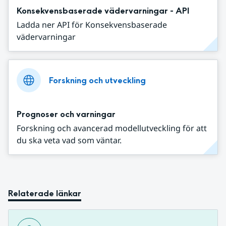
Konsekvensbaserade vädervarningar - API
Ladda ner API för Konsekvensbaserade
vädervarningar
Forskning och utveckling
Prognoser och varningar
Forskning och avancerad modellutveckling för att
du ska veta vad som väntar.
Relaterade länkar