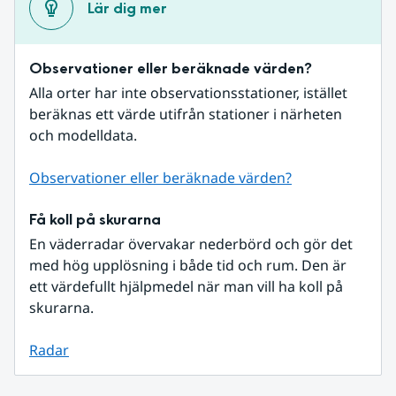
Lär dig mer
Observationer eller beräknade värden?
Alla orter har inte observationsstationer, istället 
beräknas ett värde utifrån stationer i närheten 
och modelldata.
Observationer eller beräknade värden?
Få koll på skurarna
En väderradar övervakar nederbörd och gör det 
med hög upplösning i både tid och rum. Den är 
ett värdefullt hjälpmedel när man vill ha koll på 
skurarna.
Radar