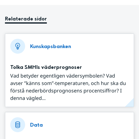
Relaterade sidor
Kunskapsbanken
Tolka SMHIs väderprognoser
Vad betyder egentligen vädersymbolen? Vad
avser ”känns som”-temperaturen, och hur ska du
förstå nederbördsprognosens procentsiffror? I
denna vägled...
Data