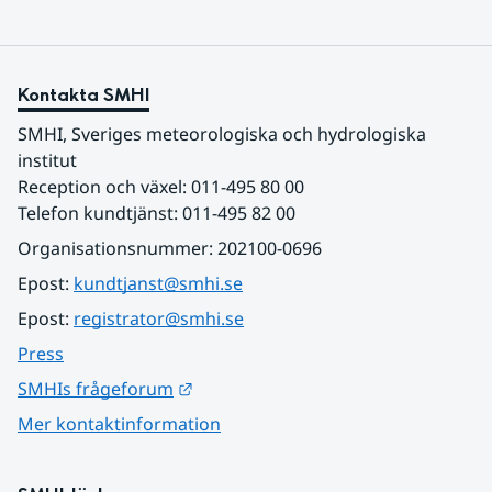
Kontakta SMHI
SMHI, Sveriges meteorologiska och hydrologiska 
institut
Reception och växel: 011-495 80 00
Telefon kundtjänst: 011-495 82 00
Organisationsnummer: 202100-0696
Epost: 
kundtjanst@smhi.se
Epost: 
registrator@smhi.se
Press
Länk till annan webbplats.
SMHIs frågeforum
Mer kontaktinformation