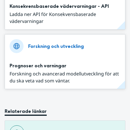
Konsekvensbaserade vädervarningar - API
Ladda ner API för Konsekvensbaserade
vädervarningar
Forskning och utveckling
Prognoser och varningar
Forskning och avancerad modellutveckling för att
du ska veta vad som väntar.
Relaterade länkar