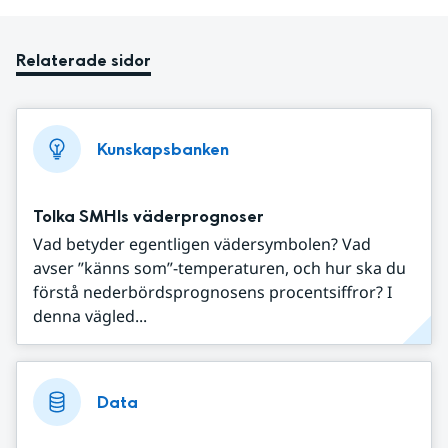
Relaterade sidor
Kunskapsbanken
Tolka SMHIs väderprognoser
Vad betyder egentligen vädersymbolen? Vad
avser ”känns som”-temperaturen, och hur ska du
förstå nederbördsprognosens procentsiffror? I
denna vägled...
Data