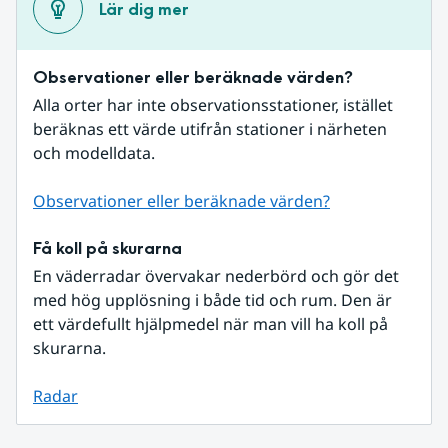
Lär dig mer
Observationer eller beräknade värden?
Alla orter har inte observationsstationer, istället 
beräknas ett värde utifrån stationer i närheten 
och modelldata.
Observationer eller beräknade värden?
Få koll på skurarna
En väderradar övervakar nederbörd och gör det 
med hög upplösning i både tid och rum. Den är 
ett värdefullt hjälpmedel när man vill ha koll på 
skurarna.
Radar