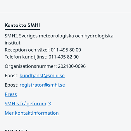
Kontakta SMHI
SMHI, Sveriges meteorologiska och hydrologiska 
institut
Reception och växel: 011-495 80 00
Telefon kundtjänst: 011-495 82 00
Organisationsnummer: 202100-0696
Epost: 
kundtjanst@smhi.se
Epost: 
registrator@smhi.se
Press
Länk till annan webbplats.
SMHIs frågeforum
Mer kontaktinformation