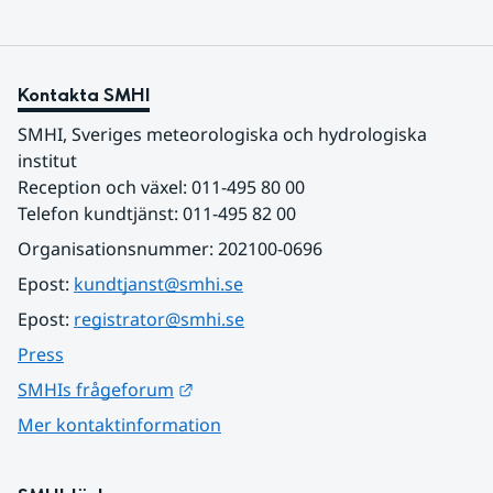
Kontakta SMHI
SMHI, Sveriges meteorologiska och hydrologiska 
institut
Reception och växel: 011-495 80 00
Telefon kundtjänst: 011-495 82 00
Organisationsnummer: 202100-0696
Epost: 
kundtjanst@smhi.se
Epost: 
registrator@smhi.se
Press
Länk till annan webbplats.
SMHIs frågeforum
Mer kontaktinformation