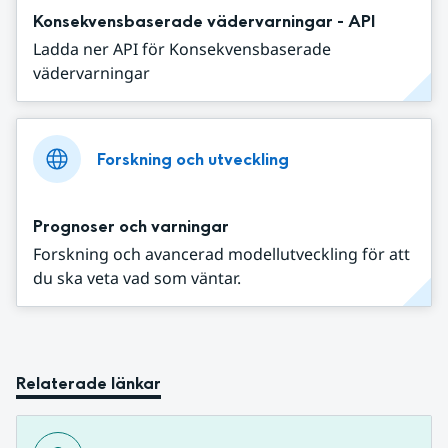
Konsekvensbaserade vädervarningar - API
Ladda ner API för Konsekvensbaserade
vädervarningar
Forskning och utveckling
Prognoser och varningar
Forskning och avancerad modellutveckling för att
du ska veta vad som väntar.
Relaterade länkar