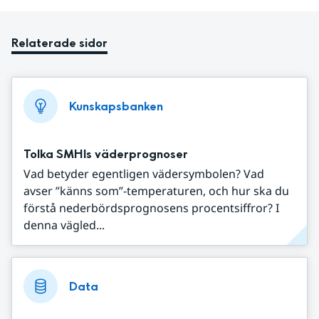
Relaterade sidor
Kunskapsbanken
Tolka SMHIs väderprognoser
Vad betyder egentligen vädersymbolen? Vad
avser ”känns som”-temperaturen, och hur ska du
förstå nederbördsprognosens procentsiffror? I
denna vägled...
Data