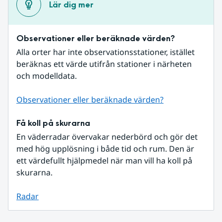
Lär dig mer
Observationer eller beräknade värden?
Alla orter har inte observationsstationer, istället 
beräknas ett värde utifrån stationer i närheten 
och modelldata.
Observationer eller beräknade värden?
Få koll på skurarna
En väderradar övervakar nederbörd och gör det 
med hög upplösning i både tid och rum. Den är 
ett värdefullt hjälpmedel när man vill ha koll på 
skurarna.
Radar