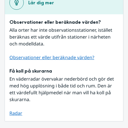
Lär dig mer
Observationer eller beräknade värden?
Alla orter har inte observationsstationer, istället 
beräknas ett värde utifrån stationer i närheten 
och modelldata.
Observationer eller beräknade värden?
Få koll på skurarna
En väderradar övervakar nederbörd och gör det 
med hög upplösning i både tid och rum. Den är 
ett värdefullt hjälpmedel när man vill ha koll på 
skurarna.
Radar