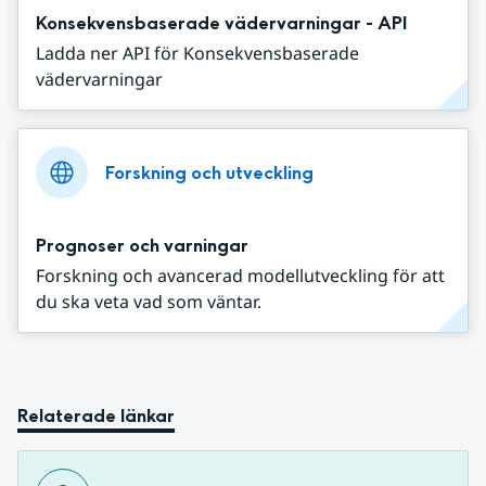
Konsekvensbaserade vädervarningar - API
Ladda ner API för Konsekvensbaserade
vädervarningar
Forskning och utveckling
Prognoser och varningar
Forskning och avancerad modellutveckling för att
du ska veta vad som väntar.
Relaterade länkar