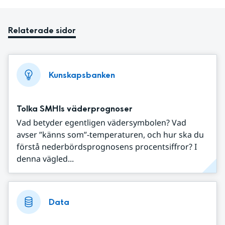
Relaterade sidor
Kunskapsbanken
Tolka SMHIs väderprognoser
Vad betyder egentligen vädersymbolen? Vad
avser ”känns som”-temperaturen, och hur ska du
förstå nederbördsprognosens procentsiffror? I
denna vägled...
Data