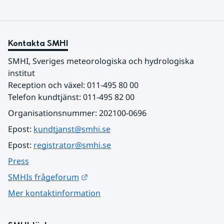
Kontakta SMHI
SMHI, Sveriges meteorologiska och hydrologiska 
institut
Reception och växel: 011-495 80 00
Telefon kundtjänst: 011-495 82 00
Organisationsnummer: 202100-0696
Epost: 
kundtjanst@smhi.se
Epost: 
registrator@smhi.se
Press
Länk till annan webbplats.
SMHIs frågeforum
Mer kontaktinformation