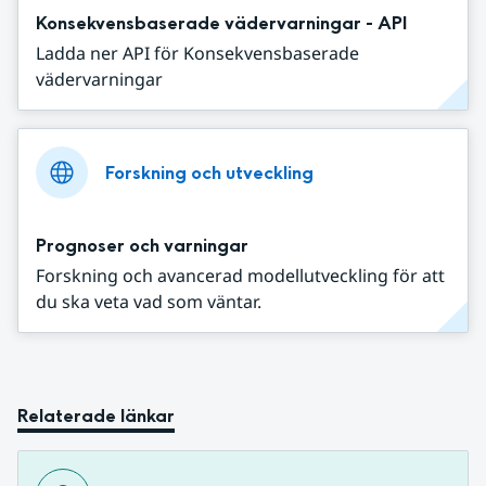
Konsekvensbaserade vädervarningar - API
Ladda ner API för Konsekvensbaserade
vädervarningar
Forskning och utveckling
Prognoser och varningar
Forskning och avancerad modellutveckling för att
du ska veta vad som väntar.
Relaterade länkar