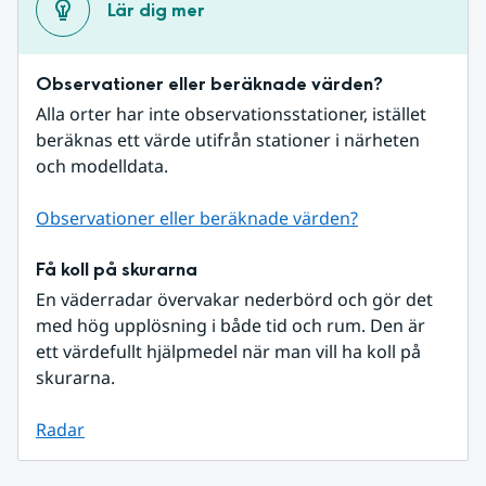
Lär dig mer
Observationer eller beräknade värden?
Alla orter har inte observationsstationer, istället 
beräknas ett värde utifrån stationer i närheten 
och modelldata.
Observationer eller beräknade värden?
Få koll på skurarna
En väderradar övervakar nederbörd och gör det 
med hög upplösning i både tid och rum. Den är 
ett värdefullt hjälpmedel när man vill ha koll på 
skurarna.
Radar