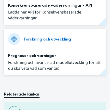
Konsekvensbaserade vädervarningar - API
Ladda ner API för Konsekvensbaserade
vädervarningar
Forskning och utveckling
Prognoser och varningar
Forskning och avancerad modellutveckling för att
du ska veta vad som väntar.
Relaterade länkar