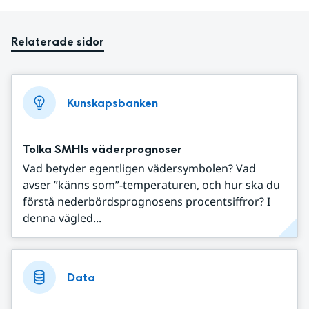
Relaterade sidor
Kunskapsbanken
Tolka SMHIs väderprognoser
Vad betyder egentligen vädersymbolen? Vad
avser ”känns som”-temperaturen, och hur ska du
förstå nederbördsprognosens procentsiffror? I
denna vägled...
Data