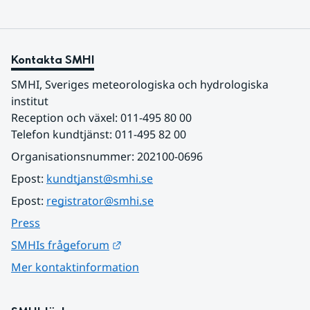
Kontakta SMHI
SMHI, Sveriges meteorologiska och hydrologiska 
institut
Reception och växel: 011-495 80 00
Telefon kundtjänst: 011-495 82 00
Organisationsnummer: 202100-0696
Epost: 
kundtjanst@smhi.se
Epost: 
registrator@smhi.se
Press
Länk till annan webbplats.
SMHIs frågeforum
Mer kontaktinformation