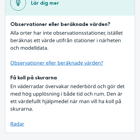
Lär dig mer
Observationer eller beräknade värden?
Alla orter har inte observationsstationer, istället 
beräknas ett värde utifrån stationer i närheten 
och modelldata.
Observationer eller beräknade värden?
Få koll på skurarna
En väderradar övervakar nederbörd och gör det 
med hög upplösning i både tid och rum. Den är 
ett värdefullt hjälpmedel när man vill ha koll på 
skurarna.
Radar