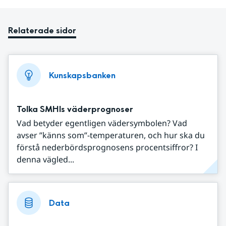
Relaterade sidor
Kunskapsbanken
Tolka SMHIs väderprognoser
Vad betyder egentligen vädersymbolen? Vad
avser ”känns som”-temperaturen, och hur ska du
förstå nederbördsprognosens procentsiffror? I
denna vägled...
Data