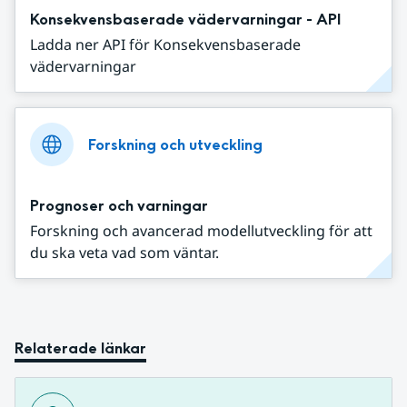
Konsekvensbaserade vädervarningar - API
Ladda ner API för Konsekvensbaserade
vädervarningar
Forskning och utveckling
Prognoser och varningar
Forskning och avancerad modellutveckling för att
du ska veta vad som väntar.
Relaterade länkar