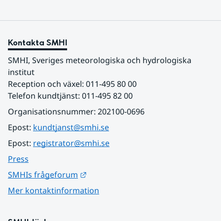
Kontakta SMHI
SMHI, Sveriges meteorologiska och hydrologiska 
institut
Reception och växel: 011-495 80 00
Telefon kundtjänst: 011-495 82 00
Organisationsnummer: 202100-0696
Epost: 
kundtjanst@smhi.se
Epost: 
registrator@smhi.se
Press
Länk till annan webbplats.
SMHIs frågeforum
Mer kontaktinformation