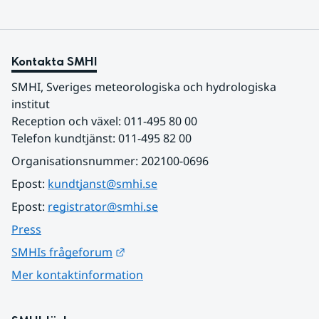
Kontakta SMHI
SMHI, Sveriges meteorologiska och hydrologiska 
institut
Reception och växel: 011-495 80 00
Telefon kundtjänst: 011-495 82 00
Organisationsnummer: 202100-0696
Epost: 
kundtjanst@smhi.se
Epost: 
registrator@smhi.se
Press
Länk till annan webbplats.
SMHIs frågeforum
Mer kontaktinformation