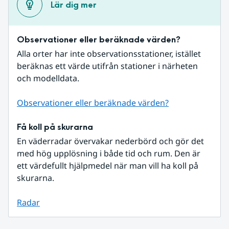
Lär dig mer
Observationer eller beräknade värden?
Alla orter har inte observationsstationer, istället 
beräknas ett värde utifrån stationer i närheten 
och modelldata.
Observationer eller beräknade värden?
Få koll på skurarna
En väderradar övervakar nederbörd och gör det 
med hög upplösning i både tid och rum. Den är 
ett värdefullt hjälpmedel när man vill ha koll på 
skurarna.
Radar