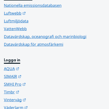
Nationella emissionsdatabasen
Länk till annan webbplats.
Luftwebb
Luftmiljödata
VattenWebb
Datavärdskap, oceanografi och marinbiologi
Datavärdskap för atmosfärkemi
Logga in
Länk till annan webbplats.
AQUA
Länk till annan webbplats.
SIMAIR
Länk till annan webbplats.
SMHI Pro
Länk till annan webbplats.
Timbr
Länk till annan webbplats.
Vinterväg
Länk till annan webbplats.
Väderlarm