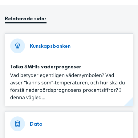
Relaterade sidor
Kunskapsbanken
Tolka SMHIs väderprognoser
Vad betyder egentligen vädersymbolen? Vad
avser ”känns som”-temperaturen, och hur ska du
förstå nederbördsprognosens procentsiffror? I
denna vägled...
Data