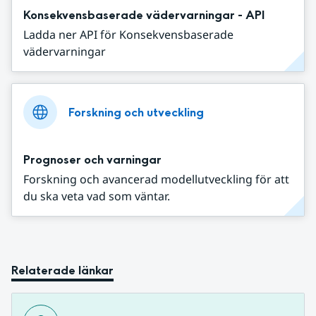
Konsekvensbaserade vädervarningar - API
Ladda ner API för Konsekvensbaserade
vädervarningar
Forskning och utveckling
Prognoser och varningar
Forskning och avancerad modellutveckling för att
du ska veta vad som väntar.
Relaterade länkar