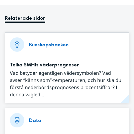
Relaterade sidor
Kunskapsbanken
Tolka SMHIs väderprognoser
Vad betyder egentligen vädersymbolen? Vad
avser ”känns som”-temperaturen, och hur ska du
förstå nederbördsprognosens procentsiffror? I
denna vägled...
Data