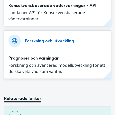
Konsekvensbaserade vädervarningar - API
Ladda ner API för Konsekvensbaserade
vädervarningar
Forskning och utveckling
Prognoser och varningar
Forskning och avancerad modellutveckling för att
du ska veta vad som väntar.
Relaterade länkar