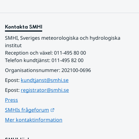
Kontakta SMHI
SMHI, Sveriges meteorologiska och hydrologiska 
institut
Reception och växel: 011-495 80 00
Telefon kundtjänst: 011-495 82 00
Organisationsnummer: 202100-0696
Epost: 
kundtjanst@smhi.se
Epost: 
registrator@smhi.se
Press
Länk till annan webbplats.
SMHIs frågeforum
Mer kontaktinformation