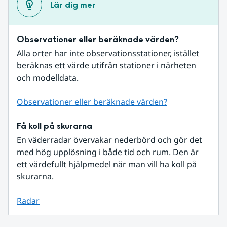
Lär dig mer
Observationer eller beräknade värden?
Alla orter har inte observationsstationer, istället 
beräknas ett värde utifrån stationer i närheten 
och modelldata.
Observationer eller beräknade värden?
Få koll på skurarna
En väderradar övervakar nederbörd och gör det 
med hög upplösning i både tid och rum. Den är 
ett värdefullt hjälpmedel när man vill ha koll på 
skurarna.
Radar