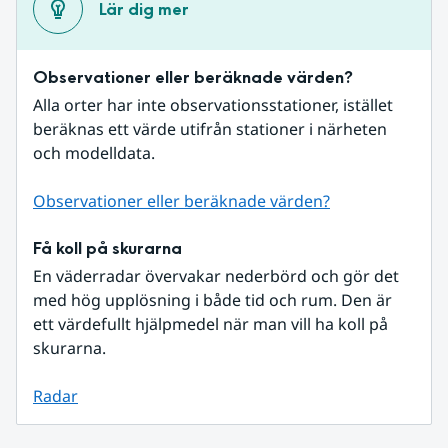
Lär dig mer
Observationer eller beräknade värden?
Alla orter har inte observationsstationer, istället 
beräknas ett värde utifrån stationer i närheten 
och modelldata.
Observationer eller beräknade värden?
Få koll på skurarna
En väderradar övervakar nederbörd och gör det 
med hög upplösning i både tid och rum. Den är 
ett värdefullt hjälpmedel när man vill ha koll på 
skurarna.
Radar