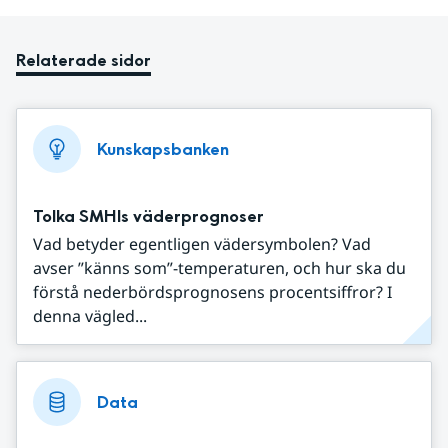
Relaterade sidor
Kunskapsbanken
Tolka SMHIs väderprognoser
Vad betyder egentligen vädersymbolen? Vad
avser ”känns som”-temperaturen, och hur ska du
förstå nederbördsprognosens procentsiffror? I
denna vägled...
Data