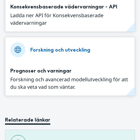
Konsekvensbaserade vädervarningar - API
Ladda ner API för Konsekvensbaserade
vädervarningar
Forskning och utveckling
Prognoser och varningar
Forskning och avancerad modellutveckling för att
du ska veta vad som väntar.
Relaterade länkar