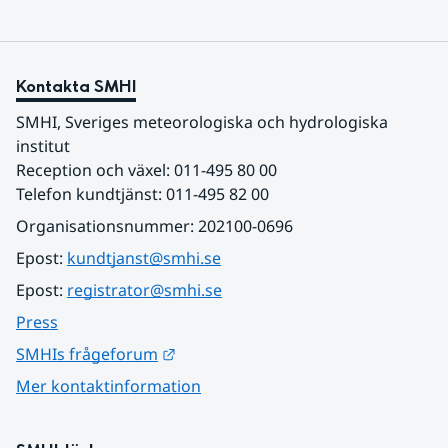
Kontakta SMHI
SMHI, Sveriges meteorologiska och hydrologiska 
institut
Reception och växel: 011-495 80 00
Telefon kundtjänst: 011-495 82 00
Organisationsnummer: 202100-0696
Epost: 
kundtjanst@smhi.se
Epost: 
registrator@smhi.se
Press
Länk till annan webbplats.
SMHIs frågeforum
Mer kontaktinformation