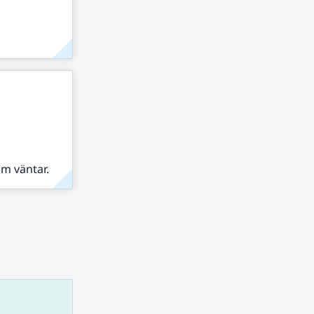
om väntar.