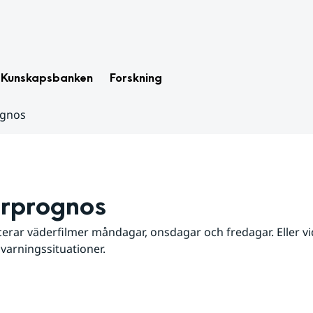
Kunskapsbanken
Forskning
ognos
rprognos
erar väderfilmer måndagar, onsdagar och fredagar. Eller vid
 varningssituationer.