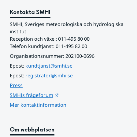
Kontakta SMHI
SMHI, Sveriges meteorologiska och hydrologiska 
institut
Reception och växel: 011-495 80 00
Telefon kundtjänst: 011-495 82 00
Organisationsnummer: 202100-0696
Epost: 
kundtjanst@smhi.se
Epost: 
registrator@smhi.se
Press
Länk till annan webbplats.
SMHIs frågeforum
Mer kontaktinformation
Om webbplatsen