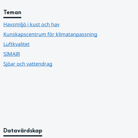
Teman
Havsmiljö i kust och hav
Kunskapscentrum för klimatanpassning
Luftkvalitet
SIMAIR
Sjöar och vattendrag
Datavärdskap