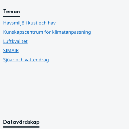
Teman
Havsmiljö i kust och hav
Kunskapscentrum för klimatanpassning
Luftkvalitet
SIMAIR
Sjöar och vattendrag
Datavärdskap