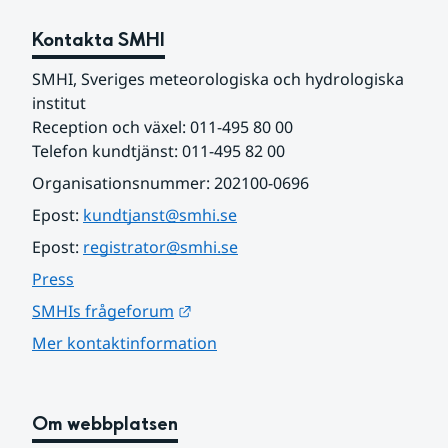
Kontakta SMHI
SMHI, Sveriges meteorologiska och hydrologiska 
institut
Reception och växel: 011-495 80 00
Telefon kundtjänst: 011-495 82 00
Organisationsnummer: 202100-0696
Epost: 
kundtjanst@smhi.se
Epost: 
registrator@smhi.se
Press
Länk till annan webbplats.
SMHIs frågeforum
Mer kontaktinformation
Om webbplatsen