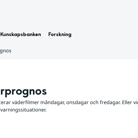
Kunskapsbanken
Forskning
ognos
rprognos
erar väderfilmer måndagar, onsdagar och fredagar. Eller vid
 varningssituationer.