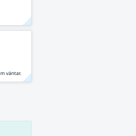
om väntar.