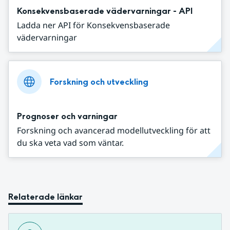
Konsekvensbaserade vädervarningar - API
Ladda ner API för Konsekvensbaserade
vädervarningar
Forskning och utveckling
Prognoser och varningar
Forskning och avancerad modellutveckling för att
du ska veta vad som väntar.
Relaterade länkar