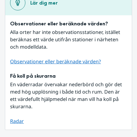
Lär dig mer
Observationer eller beräknade värden?
Alla orter har inte observationsstationer, istället 
beräknas ett värde utifrån stationer i närheten 
och modelldata.
Observationer eller beräknade värden?
Få koll på skurarna
En väderradar övervakar nederbörd och gör det 
med hög upplösning i både tid och rum. Den är 
ett värdefullt hjälpmedel när man vill ha koll på 
skurarna.
Radar