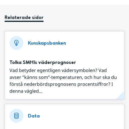
Relaterade sidor
Kunskapsbanken
Tolka SMHIs väderprognoser
Vad betyder egentligen vädersymbolen? Vad
avser ”känns som”-temperaturen, och hur ska du
förstå nederbördsprognosens procentsiffror? I
denna vägled...
Data