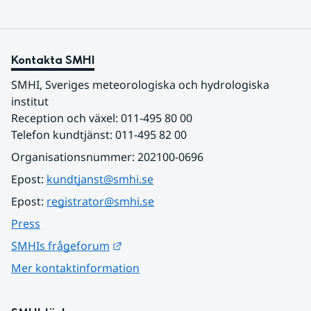
Kontakta SMHI
SMHI, Sveriges meteorologiska och hydrologiska 
institut
Reception och växel: 011-495 80 00
Telefon kundtjänst: 011-495 82 00
Organisationsnummer: 202100-0696
Epost: 
kundtjanst@smhi.se
Epost: 
registrator@smhi.se
Press
Länk till annan webbplats.
SMHIs frågeforum
Mer kontaktinformation