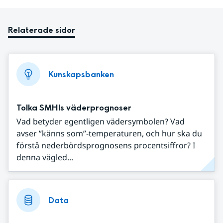
Relaterade sidor
Kunskapsbanken
Tolka SMHIs väderprognoser
Vad betyder egentligen vädersymbolen? Vad
avser ”känns som”-temperaturen, och hur ska du
förstå nederbördsprognosens procentsiffror? I
denna vägled...
Data