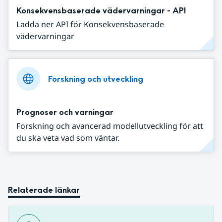
Konsekvensbaserade vädervarningar - API
Ladda ner API för Konsekvensbaserade
vädervarningar
Forskning och utveckling
Prognoser och varningar
Forskning och avancerad modellutveckling för att
du ska veta vad som väntar.
Relaterade länkar