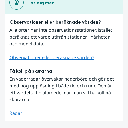
Lär dig mer
Observationer eller beräknade värden?
Alla orter har inte observationsstationer, istället 
beräknas ett värde utifrån stationer i närheten 
och modelldata.
Observationer eller beräknade värden?
Få koll på skurarna
En väderradar övervakar nederbörd och gör det 
med hög upplösning i både tid och rum. Den är 
ett värdefullt hjälpmedel när man vill ha koll på 
skurarna.
Radar