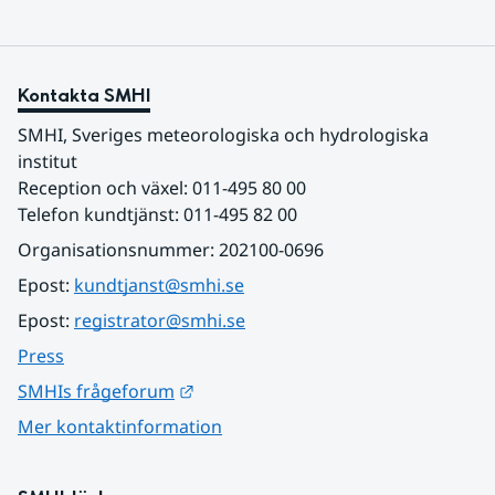
Kontakta SMHI
SMHI, Sveriges meteorologiska och hydrologiska 
institut
Reception och växel: 011-495 80 00
Telefon kundtjänst: 011-495 82 00
Organisationsnummer: 202100-0696
Epost: 
kundtjanst@smhi.se
Epost: 
registrator@smhi.se
Press
Länk till annan webbplats.
SMHIs frågeforum
Mer kontaktinformation