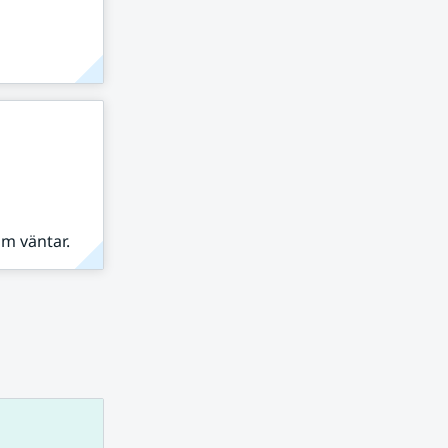
om väntar.