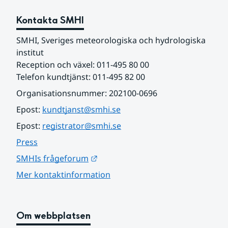
Kontakta SMHI
SMHI, Sveriges meteorologiska och hydrologiska 
institut
Reception och växel: 011-495 80 00
Telefon kundtjänst: 011-495 82 00
Organisationsnummer: 202100-0696
Epost: 
kundtjanst@smhi.se
Epost: 
registrator@smhi.se
Press
Länk till annan webbplats.
SMHIs frågeforum
Mer kontaktinformation
Om webbplatsen