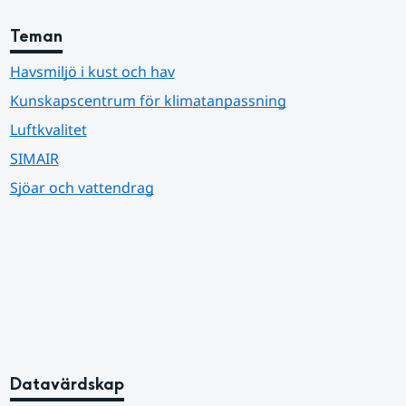
Teman
Havsmiljö i kust och hav
Kunskapscentrum för klimatanpassning
Luftkvalitet
SIMAIR
Sjöar och vattendrag
Datavärdskap