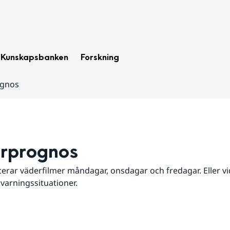
Kunskapsbanken
Forskning
ognos
rprognos
erar väderfilmer måndagar, onsdagar och fredagar. Eller vid
 varningssituationer.