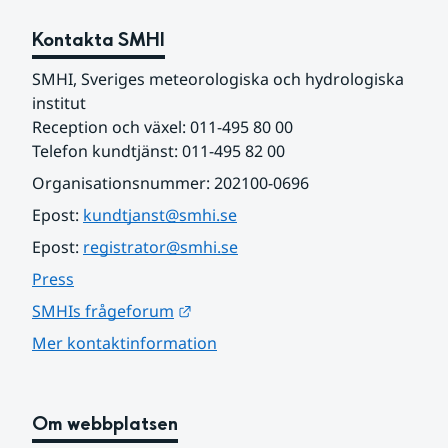
Kontakta SMHI
SMHI, Sveriges meteorologiska och hydrologiska 
institut
Reception och växel: 011-495 80 00
Telefon kundtjänst: 011-495 82 00
Organisationsnummer: 202100-0696
Epost: 
kundtjanst@smhi.se
Epost: 
registrator@smhi.se
Press
Länk till annan webbplats.
SMHIs frågeforum
Mer kontaktinformation
Om webbplatsen