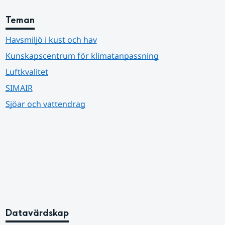
Teman
Havsmiljö i kust och hav
Kunskapscentrum för klimatanpassning
Luftkvalitet
SIMAIR
Sjöar och vattendrag
Datavärdskap