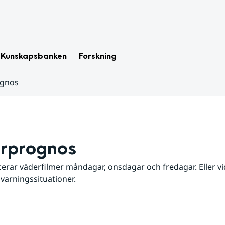
Kunskapsbanken
Forskning
ognos
rprognos
erar väderfilmer måndagar, onsdagar och fredagar. Eller vid
 varningssituationer.