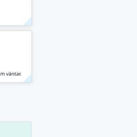
om väntar.