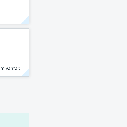
om väntar.