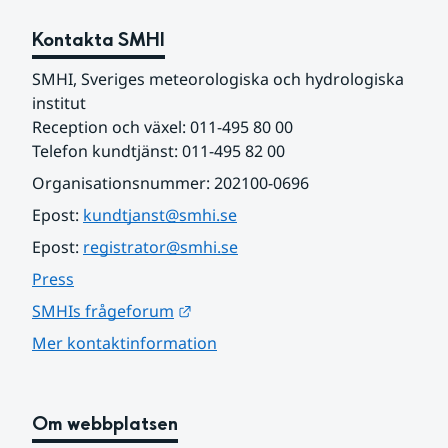
Kontakta SMHI
SMHI, Sveriges meteorologiska och hydrologiska 
institut
Reception och växel: 011-495 80 00
Telefon kundtjänst: 011-495 82 00
Organisationsnummer: 202100-0696
Epost: 
kundtjanst@smhi.se
Epost: 
registrator@smhi.se
Press
Länk till annan webbplats.
SMHIs frågeforum
Mer kontaktinformation
Om webbplatsen