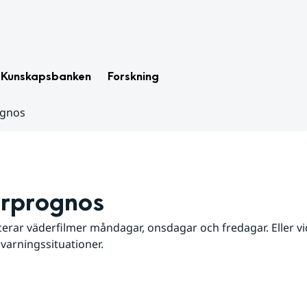
Kunskapsbanken
Forskning
ognos
rprognos
erar väderfilmer måndagar, onsdagar och fredagar. Eller vid
 varningssituationer.