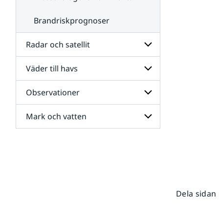
Brandriskprognoser
Radar och satellit
Väder till havs
Undersidor
för
Radar
Observationer
Undersidor
och
för
satellit
Väder
Mark och vatten
Undersidor
till
för
havs
Observationer
Undersidor
för
Mark
och
vatten
Dela sidan