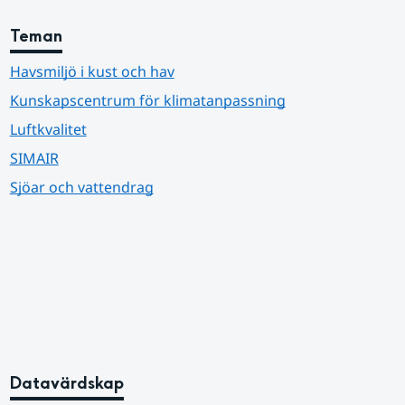
Teman
Havsmiljö i kust och hav
Kunskapscentrum för klimatanpassning
Luftkvalitet
SIMAIR
Sjöar och vattendrag
Datavärdskap