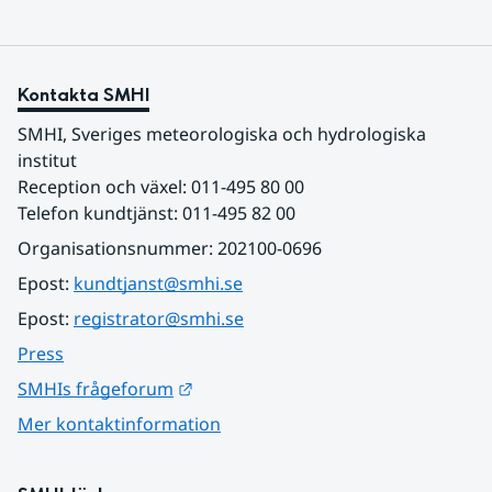
Kontakta SMHI
SMHI, Sveriges meteorologiska och hydrologiska 
institut
Reception och växel: 011-495 80 00
Telefon kundtjänst: 011-495 82 00
Organisationsnummer: 202100-0696
Epost: 
kundtjanst@smhi.se
Epost: 
registrator@smhi.se
Press
Länk till annan webbplats.
SMHIs frågeforum
Mer kontaktinformation