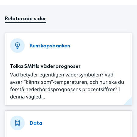
Relaterade sidor
Kunskapsbanken
Tolka SMHIs väderprognoser
Vad betyder egentligen vädersymbolen? Vad
avser ”känns som”-temperaturen, och hur ska du
förstå nederbördsprognosens procentsiffror? I
denna vägled...
Data