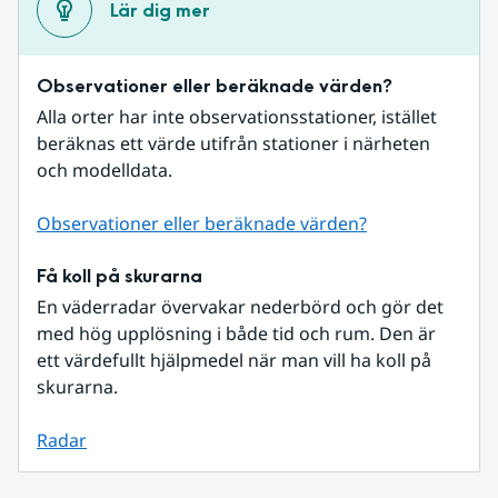
Lär dig mer
Observationer eller beräknade värden?
Alla orter har inte observationsstationer, istället 
beräknas ett värde utifrån stationer i närheten 
och modelldata.
Observationer eller beräknade värden?
Få koll på skurarna
En väderradar övervakar nederbörd och gör det 
med hög upplösning i både tid och rum. Den är 
ett värdefullt hjälpmedel när man vill ha koll på 
skurarna.
Radar