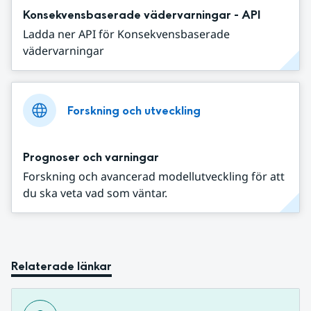
Konsekvensbaserade vädervarningar - API
Ladda ner API för Konsekvensbaserade
vädervarningar
Forskning och utveckling
Prognoser och varningar
Forskning och avancerad modellutveckling för att
du ska veta vad som väntar.
Relaterade länkar