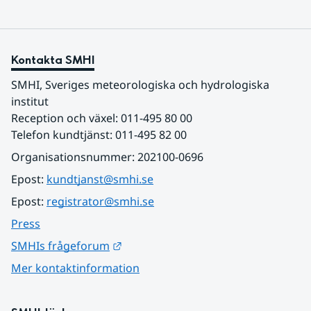
Kontakta SMHI
SMHI, Sveriges meteorologiska och hydrologiska 
institut
Reception och växel: 011-495 80 00
Telefon kundtjänst: 011-495 82 00
Organisationsnummer: 202100-0696
Epost: 
kundtjanst@smhi.se
Epost: 
registrator@smhi.se
Press
Länk till annan webbplats.
SMHIs frågeforum
Mer kontaktinformation