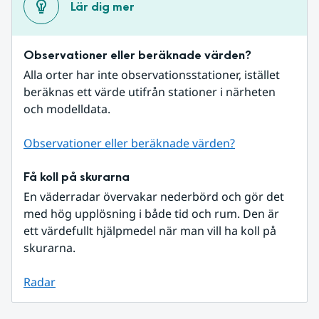
Lär dig mer
Observationer eller beräknade värden?
Alla orter har inte observationsstationer, istället 
beräknas ett värde utifrån stationer i närheten 
och modelldata.
Observationer eller beräknade värden?
Få koll på skurarna
En väderradar övervakar nederbörd och gör det 
med hög upplösning i både tid och rum. Den är 
ett värdefullt hjälpmedel när man vill ha koll på 
skurarna.
Radar