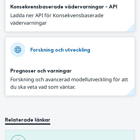
Konsekvensbaserade vädervarningar - API
Ladda ner API för Konsekvensbaserade
vädervarningar
Forskning och utveckling
Prognoser och varningar
Forskning och avancerad modellutveckling för att
du ska veta vad som väntar.
Relaterade länkar