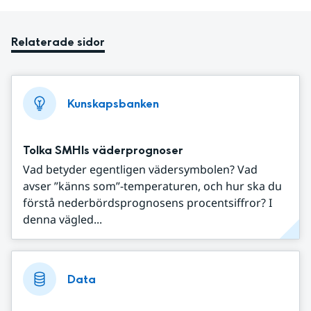
Relaterade sidor
Kunskapsbanken
Tolka SMHIs väderprognoser
Vad betyder egentligen vädersymbolen? Vad
avser ”känns som”-temperaturen, och hur ska du
förstå nederbördsprognosens procentsiffror? I
denna vägled...
Data