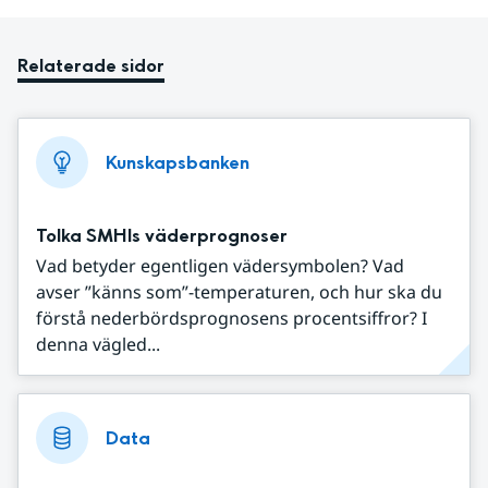
Relaterade sidor
Kunskapsbanken
Tolka SMHIs väderprognoser
Vad betyder egentligen vädersymbolen? Vad
avser ”känns som”-temperaturen, och hur ska du
förstå nederbördsprognosens procentsiffror? I
denna vägled...
Data