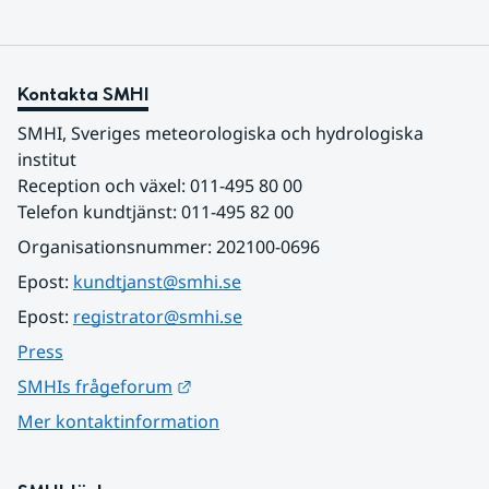
Kontakta SMHI
SMHI, Sveriges meteorologiska och hydrologiska 
institut
Reception och växel: 011-495 80 00
Telefon kundtjänst: 011-495 82 00
Organisationsnummer: 202100-0696
Epost: 
kundtjanst@smhi.se
Epost: 
registrator@smhi.se
Press
Länk till annan webbplats.
SMHIs frågeforum
Mer kontaktinformation