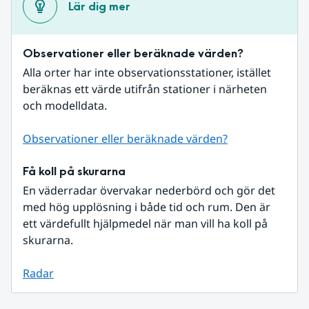
Lär dig mer
Observationer eller beräknade värden?
Alla orter har inte observationsstationer, istället 
beräknas ett värde utifrån stationer i närheten 
och modelldata.
Observationer eller beräknade värden?
Få koll på skurarna
En väderradar övervakar nederbörd och gör det 
med hög upplösning i både tid och rum. Den är 
ett värdefullt hjälpmedel när man vill ha koll på 
skurarna.
Radar