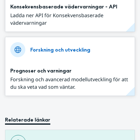
Konsekvensbaserade vädervarningar - API
Ladda ner API för Konsekvensbaserade
vädervarningar
Forskning och utveckling
Prognoser och varningar
Forskning och avancerad modellutveckling för att
du ska veta vad som väntar.
Relaterade länkar