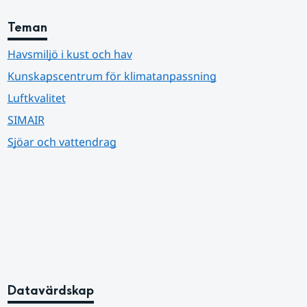
Teman
Havsmiljö i kust och hav
Kunskapscentrum för klimatanpassning
Luftkvalitet
SIMAIR
Sjöar och vattendrag
Datavärdskap