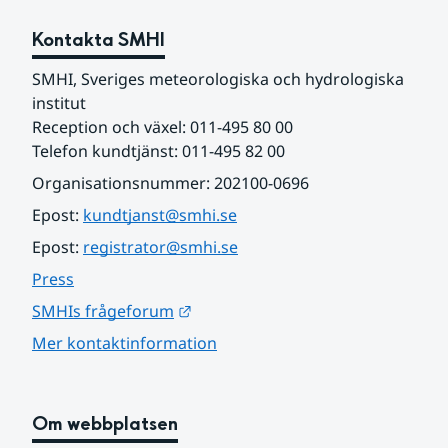
Kontakta SMHI
SMHI, Sveriges meteorologiska och hydrologiska 
institut
Reception och växel: 011-495 80 00
Telefon kundtjänst: 011-495 82 00
Organisationsnummer: 202100-0696
Epost: 
kundtjanst@smhi.se
Epost: 
registrator@smhi.se
Press
Länk till annan webbplats.
SMHIs frågeforum
Mer kontaktinformation
Om webbplatsen