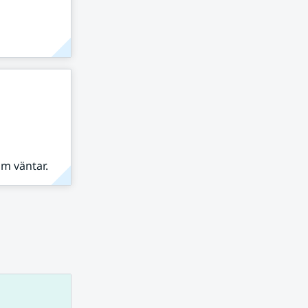
om väntar.