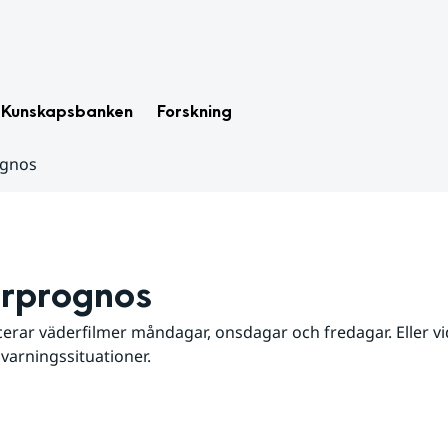
Kunskapsbanken
Forskning
ognos
rprognos
erar väderfilmer måndagar, onsdagar och fredagar. Eller vid
 varningssituationer.