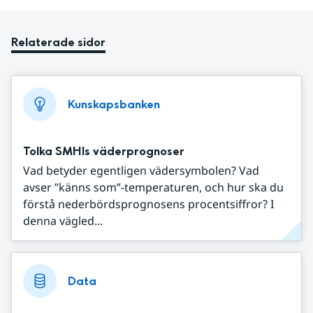
Relaterade sidor
Kunskapsbanken
Tolka SMHIs väderprognoser
Vad betyder egentligen vädersymbolen? Vad
avser ”känns som”-temperaturen, och hur ska du
förstå nederbördsprognosens procentsiffror? I
denna vägled...
Data