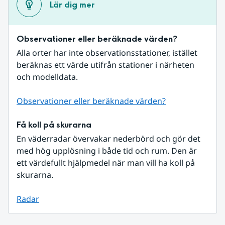
Lär dig mer
Observationer eller beräknade värden?
Alla orter har inte observationsstationer, istället 
beräknas ett värde utifrån stationer i närheten 
och modelldata.
Observationer eller beräknade värden?
Få koll på skurarna
En väderradar övervakar nederbörd och gör det 
med hög upplösning i både tid och rum. Den är 
ett värdefullt hjälpmedel när man vill ha koll på 
skurarna.
Radar