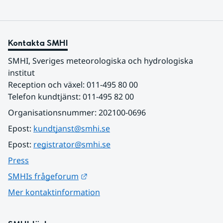
Kontakta SMHI
SMHI, Sveriges meteorologiska och hydrologiska 
institut
Reception och växel: 011-495 80 00
Telefon kundtjänst: 011-495 82 00
Organisationsnummer: 202100-0696
Epost: 
kundtjanst@smhi.se
Epost: 
registrator@smhi.se
Press
Länk till annan webbplats.
SMHIs frågeforum
Mer kontaktinformation