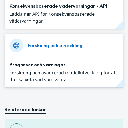
Konsekvensbaserade vädervarningar - API
Ladda ner API för Konsekvensbaserade
vädervarningar
Forskning och utveckling
Prognoser och varningar
Forskning och avancerad modellutveckling för att
du ska veta vad som väntar.
Relaterade länkar