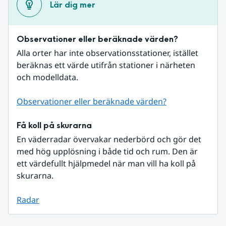
Lär dig mer
Observationer eller beräknade värden?
Alla orter har inte observationsstationer, istället 
beräknas ett värde utifrån stationer i närheten 
och modelldata.
Observationer eller beräknade värden?
Få koll på skurarna
En väderradar övervakar nederbörd och gör det 
med hög upplösning i både tid och rum. Den är 
ett värdefullt hjälpmedel när man vill ha koll på 
skurarna.
Radar