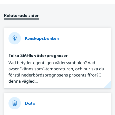
Relaterade sidor
Kunskapsbanken
Tolka SMHIs väderprognoser
Vad betyder egentligen vädersymbolen? Vad
avser ”känns som”-temperaturen, och hur ska du
förstå nederbördsprognosens procentsiffror? I
denna vägled...
Data