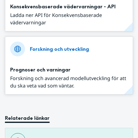
Konsekvensbaserade vädervarningar - API
Ladda ner API för Konsekvensbaserade
vädervarningar
Forskning och utveckling
Prognoser och varningar
Forskning och avancerad modellutveckling för att
du ska veta vad som väntar.
Relaterade länkar