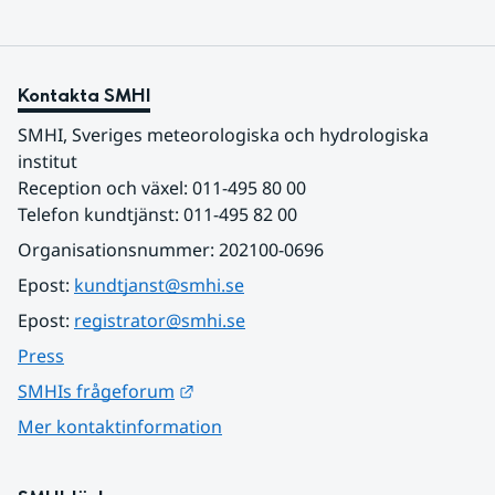
Kontakta SMHI
SMHI, Sveriges meteorologiska och hydrologiska 
institut
Reception och växel: 011-495 80 00
Telefon kundtjänst: 011-495 82 00
Organisationsnummer: 202100-0696
Epost: 
kundtjanst@smhi.se
Epost: 
registrator@smhi.se
Press
Länk till annan webbplats.
SMHIs frågeforum
Mer kontaktinformation