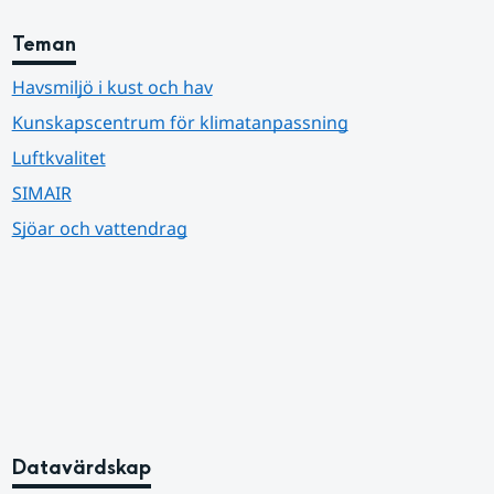
Teman
Havsmiljö i kust och hav
Kunskapscentrum för klimatanpassning
Luftkvalitet
SIMAIR
Sjöar och vattendrag
Datavärdskap