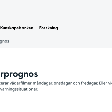
Kunskapsbanken
Forskning
ognos
rprognos
erar väderfilmer måndagar, onsdagar och fredagar. Eller vid
 varningssituationer.