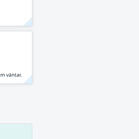
om väntar.