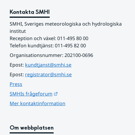
Kontakta SMHI
SMHI, Sveriges meteorologiska och hydrologiska 
institut
Reception och växel: 011-495 80 00
Telefon kundtjänst: 011-495 82 00
Organisationsnummer: 202100-0696
Epost: 
kundtjanst@smhi.se
Epost: 
registrator@smhi.se
Press
Länk till annan webbplats.
SMHIs frågeforum
Mer kontaktinformation
Om webbplatsen