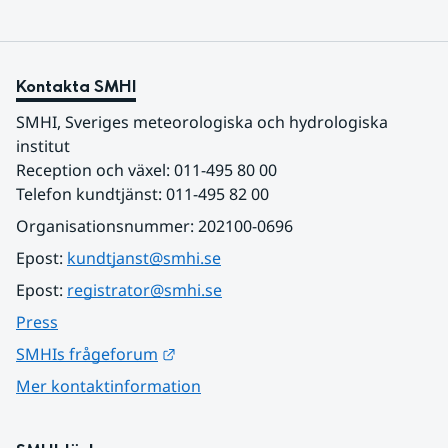
Kontakta SMHI
SMHI, Sveriges meteorologiska och hydrologiska 
institut
Reception och växel: 011-495 80 00
Telefon kundtjänst: 011-495 82 00
Organisationsnummer: 202100-0696
Epost: 
kundtjanst@smhi.se
Epost: 
registrator@smhi.se
Press
Länk till annan webbplats.
SMHIs frågeforum
Mer kontaktinformation