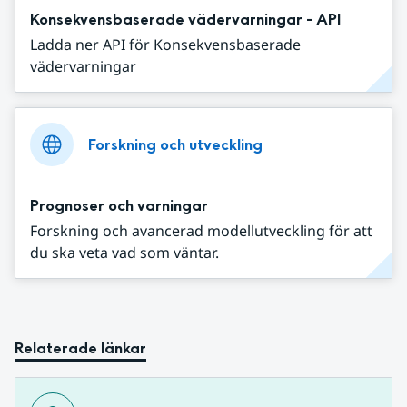
Konsekvensbaserade vädervarningar - API
Ladda ner API för Konsekvensbaserade
vädervarningar
Forskning och utveckling
Prognoser och varningar
Forskning och avancerad modellutveckling för att
du ska veta vad som väntar.
Relaterade länkar