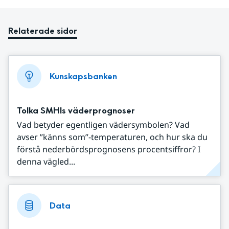
Relaterade sidor
Kunskapsbanken
Tolka SMHIs väderprognoser
Vad betyder egentligen vädersymbolen? Vad
avser ”känns som”-temperaturen, och hur ska du
förstå nederbördsprognosens procentsiffror? I
denna vägled...
Data