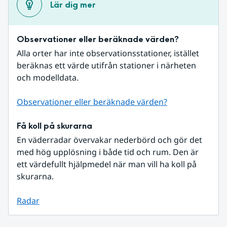
Lär dig mer
Observationer eller beräknade värden?
Alla orter har inte observationsstationer, istället 
beräknas ett värde utifrån stationer i närheten 
och modelldata.
Observationer eller beräknade värden?
Få koll på skurarna
En väderradar övervakar nederbörd och gör det 
med hög upplösning i både tid och rum. Den är 
ett värdefullt hjälpmedel när man vill ha koll på 
skurarna.
Radar