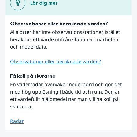
Lär dig mer
Observationer eller beräknade värden?
Alla orter har inte observationsstationer, istället 
beräknas ett värde utifrån stationer i närheten 
och modelldata.
Observationer eller beräknade värden?
Få koll på skurarna
En väderradar övervakar nederbörd och gör det 
med hög upplösning i både tid och rum. Den är 
ett värdefullt hjälpmedel när man vill ha koll på 
skurarna.
Radar