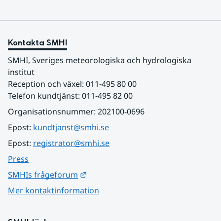
Kontakta SMHI
SMHI, Sveriges meteorologiska och hydrologiska 
institut
Reception och växel: 011-495 80 00
Telefon kundtjänst: 011-495 82 00
Organisationsnummer: 202100-0696
Epost: 
kundtjanst@smhi.se
Epost: 
registrator@smhi.se
Press
Länk till annan webbplats.
SMHIs frågeforum
Mer kontaktinformation