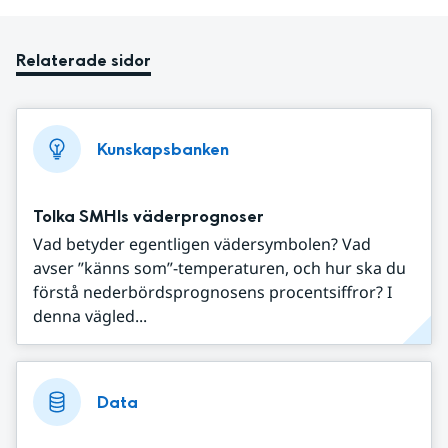
Relaterade sidor
Kunskapsbanken
Tolka SMHIs väderprognoser
Vad betyder egentligen vädersymbolen? Vad
avser ”känns som”-temperaturen, och hur ska du
förstå nederbördsprognosens procentsiffror? I
denna vägled...
Data