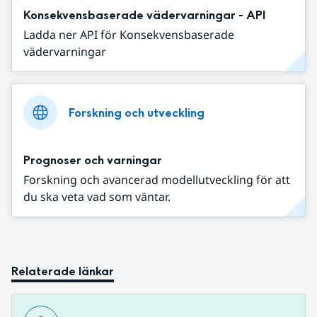
Konsekvensbaserade vädervarningar - API
Ladda ner API för Konsekvensbaserade
vädervarningar
Forskning och utveckling
Prognoser och varningar
Forskning och avancerad modellutveckling för att
du ska veta vad som väntar.
Relaterade länkar