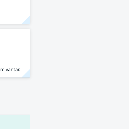
om väntar.