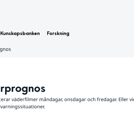
Kunskapsbanken
Forskning
ognos
rprognos
erar väderfilmer måndagar, onsdagar och fredagar. Eller vid
 varningssituationer.