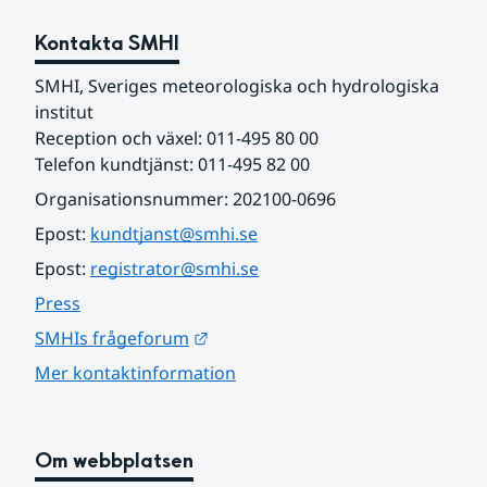
Kontakta SMHI
SMHI, Sveriges meteorologiska och hydrologiska 
institut
Reception och växel: 011-495 80 00
Telefon kundtjänst: 011-495 82 00
Organisationsnummer: 202100-0696
Epost: 
kundtjanst@smhi.se
Epost: 
registrator@smhi.se
Press
Länk till annan webbplats.
SMHIs frågeforum
Mer kontaktinformation
Om webbplatsen