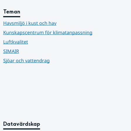
Teman
Havsmiljö i kust och hav
Kunskapscentrum för klimatanpassning
Luftkvalitet
SIMAIR
Sjöar och vattendrag
Datavärdskap