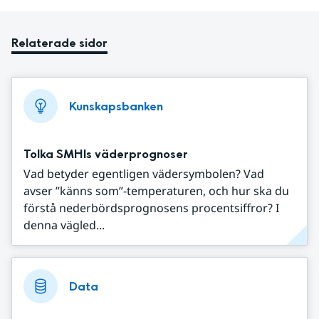
Relaterade sidor
Kunskapsbanken
Tolka SMHIs väderprognoser
Vad betyder egentligen vädersymbolen? Vad
avser ”känns som”-temperaturen, och hur ska du
förstå nederbördsprognosens procentsiffror? I
denna vägled...
Data