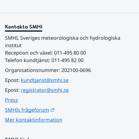
Kontakta SMHI
SMHI, Sveriges meteorologiska och hydrologiska 
institut
Reception och växel: 011-495 80 00
Telefon kundtjänst: 011-495 82 00
Organisationsnummer: 202100-0696
Epost: 
kundtjanst@smhi.se
Epost: 
registrator@smhi.se
Press
Länk till annan webbplats.
SMHIs frågeforum
Mer kontaktinformation