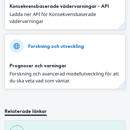
Konsekvensbaserade vädervarningar - API
Ladda ner API för Konsekvensbaserade
vädervarningar
Forskning och utveckling
Prognoser och varningar
Forskning och avancerad modellutveckling för att
du ska veta vad som väntar.
Relaterade länkar