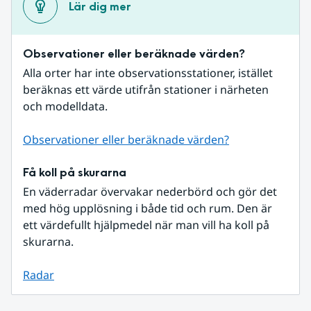
Lär dig mer
Observationer eller beräknade värden?
Alla orter har inte observationsstationer, istället 
beräknas ett värde utifrån stationer i närheten 
och modelldata.
Observationer eller beräknade värden?
Få koll på skurarna
En väderradar övervakar nederbörd och gör det 
med hög upplösning i både tid och rum. Den är 
ett värdefullt hjälpmedel när man vill ha koll på 
skurarna.
Radar