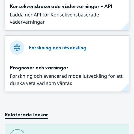
Konsekvensbaserade vädervarningar - API
Ladda ner API för Konsekvensbaserade
vädervarningar
Forskning och utveckling
Prognoser och varningar
Forskning och avancerad modellutveckling för att
du ska veta vad som väntar.
Relaterade länkar