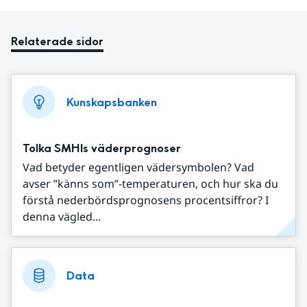
Relaterade sidor
Kunskapsbanken
Tolka SMHIs väderprognoser
Vad betyder egentligen vädersymbolen? Vad
avser ”känns som”-temperaturen, och hur ska du
förstå nederbördsprognosens procentsiffror? I
denna vägled...
Data