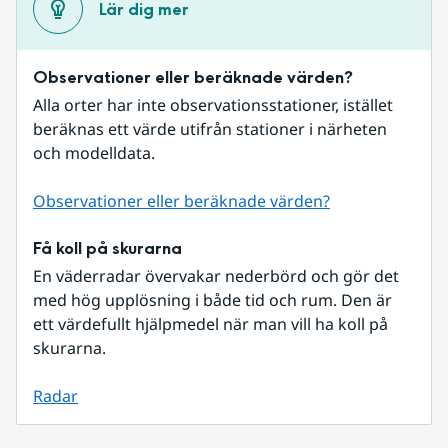
Lär dig mer
Observationer eller beräknade värden?
Alla orter har inte observationsstationer, istället 
beräknas ett värde utifrån stationer i närheten 
och modelldata.
Observationer eller beräknade värden?
Få koll på skurarna
En väderradar övervakar nederbörd och gör det 
med hög upplösning i både tid och rum. Den är 
ett värdefullt hjälpmedel när man vill ha koll på 
skurarna.
Radar