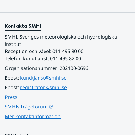
Kontakta SMHI
SMHI, Sveriges meteorologiska och hydrologiska 
institut
Reception och växel: 011-495 80 00
Telefon kundtjänst: 011-495 82 00
Organisationsnummer: 202100-0696
Epost: 
kundtjanst@smhi.se
Epost: 
registrator@smhi.se
Press
Länk till annan webbplats.
SMHIs frågeforum
Mer kontaktinformation