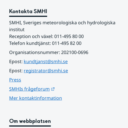
Kontakta SMHI
SMHI, Sveriges meteorologiska och hydrologiska 
institut
Reception och växel: 011-495 80 00
Telefon kundtjänst: 011-495 82 00
Organisationsnummer: 202100-0696
Epost: 
kundtjanst@smhi.se
Epost: 
registrator@smhi.se
Press
Länk till annan webbplats.
SMHIs frågeforum
Mer kontaktinformation
Om webbplatsen