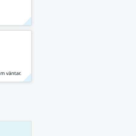
om väntar.