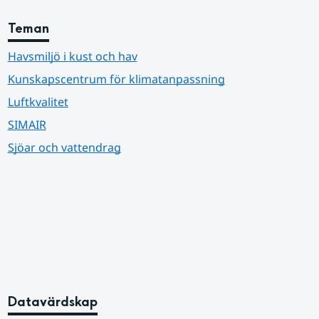
Teman
Havsmiljö i kust och hav
Kunskapscentrum för klimatanpassning
Luftkvalitet
SIMAIR
Sjöar och vattendrag
Datavärdskap