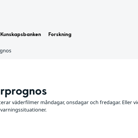
Kunskapsbanken
Forskning
ognos
rprognos
erar väderfilmer måndagar, onsdagar och fredagar. Eller vid
 varningssituationer.