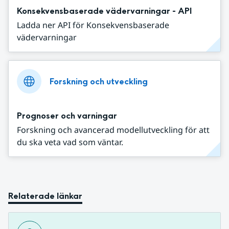
Konsekvensbaserade vädervarningar - API
Ladda ner API för Konsekvensbaserade
vädervarningar
Forskning och utveckling
Prognoser och varningar
Forskning och avancerad modellutveckling för att
du ska veta vad som väntar.
Relaterade länkar