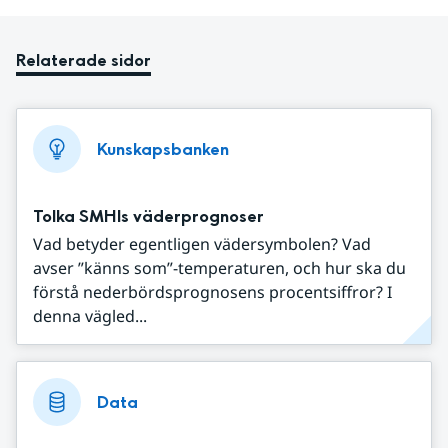
Relaterade sidor
Kunskapsbanken
Tolka SMHIs väderprognoser
Vad betyder egentligen vädersymbolen? Vad
avser ”känns som”-temperaturen, och hur ska du
förstå nederbördsprognosens procentsiffror? I
denna vägled...
Data