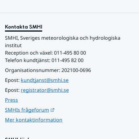
Kontakta SMHI
SMHI, Sveriges meteorologiska och hydrologiska 
institut
Reception och växel: 011-495 80 00
Telefon kundtjänst: 011-495 82 00
Organisationsnummer: 202100-0696
Epost: 
kundtjanst@smhi.se
Epost: 
registrator@smhi.se
Press
Länk till annan webbplats.
SMHIs frågeforum
Mer kontaktinformation