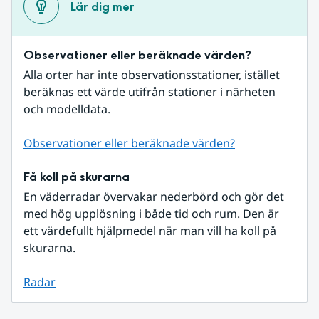
Lär dig mer
Observationer eller beräknade värden?
Alla orter har inte observationsstationer, istället 
beräknas ett värde utifrån stationer i närheten 
och modelldata.
Observationer eller beräknade värden?
Få koll på skurarna
En väderradar övervakar nederbörd och gör det 
med hög upplösning i både tid och rum. Den är 
ett värdefullt hjälpmedel när man vill ha koll på 
skurarna.
Radar