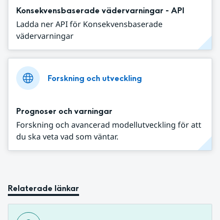
Konsekvensbaserade vädervarningar - API
Ladda ner API för Konsekvensbaserade
vädervarningar
Forskning och utveckling
Prognoser och varningar
Forskning och avancerad modellutveckling för att
du ska veta vad som väntar.
Relaterade länkar