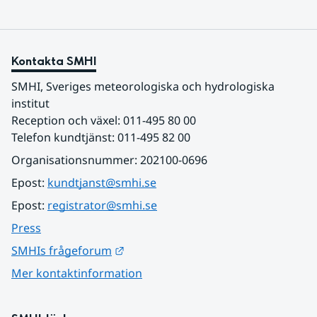
Kontakta SMHI
SMHI, Sveriges meteorologiska och hydrologiska 
institut
Reception och växel: 011-495 80 00
Telefon kundtjänst: 011-495 82 00
Organisationsnummer: 202100-0696
Epost: 
kundtjanst@smhi.se
Epost: 
registrator@smhi.se
Press
Länk till annan webbplats.
SMHIs frågeforum
Mer kontaktinformation