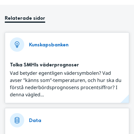
Relaterade sidor
Kunskapsbanken
Tolka SMHIs väderprognoser
Vad betyder egentligen vädersymbolen? Vad
avser ”känns som”-temperaturen, och hur ska du
förstå nederbördsprognosens procentsiffror? I
denna vägled...
Data