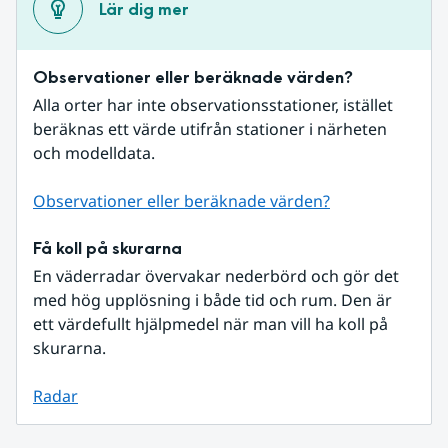
Lär dig mer
Observationer eller beräknade värden?
Alla orter har inte observationsstationer, istället 
beräknas ett värde utifrån stationer i närheten 
och modelldata.
Observationer eller beräknade värden?
Få koll på skurarna
En väderradar övervakar nederbörd och gör det 
med hög upplösning i både tid och rum. Den är 
ett värdefullt hjälpmedel när man vill ha koll på 
skurarna.
Radar