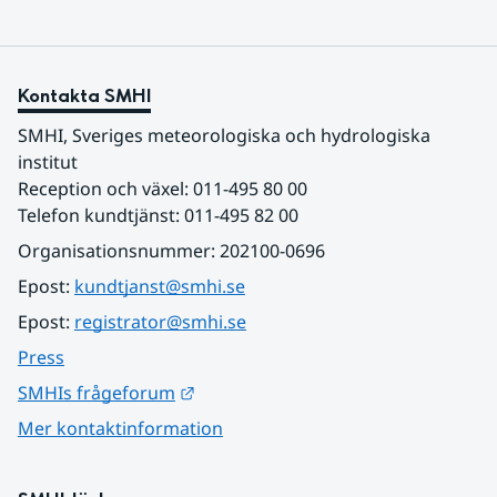
Kontakta SMHI
SMHI, Sveriges meteorologiska och hydrologiska 
institut
Reception och växel: 011-495 80 00
Telefon kundtjänst: 011-495 82 00
Organisationsnummer: 202100-0696
Epost: 
kundtjanst@smhi.se
Epost: 
registrator@smhi.se
Press
Länk till annan webbplats.
SMHIs frågeforum
Mer kontaktinformation