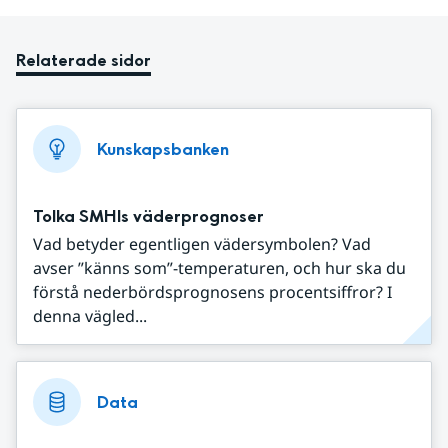
Relaterade sidor
Kunskapsbanken
Tolka SMHIs väderprognoser
Vad betyder egentligen vädersymbolen? Vad
avser ”känns som”-temperaturen, och hur ska du
förstå nederbördsprognosens procentsiffror? I
denna vägled...
Data