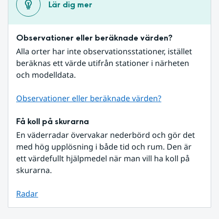
Lär dig mer
Observationer eller beräknade värden?
Alla orter har inte observationsstationer, istället 
beräknas ett värde utifrån stationer i närheten 
och modelldata.
Observationer eller beräknade värden?
Få koll på skurarna
En väderradar övervakar nederbörd och gör det 
med hög upplösning i både tid och rum. Den är 
ett värdefullt hjälpmedel när man vill ha koll på 
skurarna.
Radar