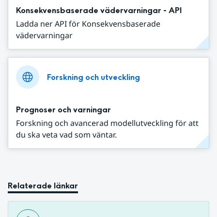
Konsekvensbaserade vädervarningar - API
Ladda ner API för Konsekvensbaserade
vädervarningar
Forskning och utveckling
Prognoser och varningar
Forskning och avancerad modellutveckling för att
du ska veta vad som väntar.
Relaterade länkar