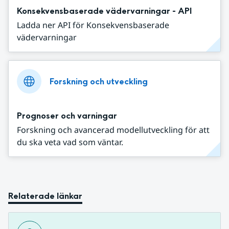
Konsekvensbaserade vädervarningar - API
Ladda ner API för Konsekvensbaserade
vädervarningar
Forskning och utveckling
Prognoser och varningar
Forskning och avancerad modellutveckling för att
du ska veta vad som väntar.
Relaterade länkar