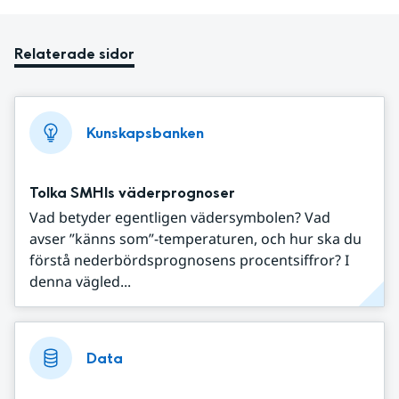
Relaterade sidor
Kunskapsbanken
Tolka SMHIs väderprognoser
Vad betyder egentligen vädersymbolen? Vad
avser ”känns som”-temperaturen, och hur ska du
förstå nederbördsprognosens procentsiffror? I
denna vägled...
Data