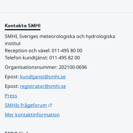
Kontakta SMHI
SMHI, Sveriges meteorologiska och hydrologiska 
institut
Reception och växel: 011-495 80 00
Telefon kundtjänst: 011-495 82 00
Organisationsnummer: 202100-0696
Epost: 
kundtjanst@smhi.se
Epost: 
registrator@smhi.se
Press
Länk till annan webbplats.
SMHIs frågeforum
Mer kontaktinformation