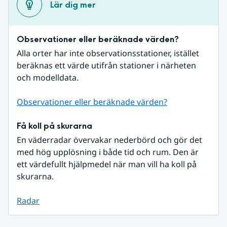
Lär dig mer
Observationer eller beräknade värden?
Alla orter har inte observationsstationer, istället 
beräknas ett värde utifrån stationer i närheten 
och modelldata.
Observationer eller beräknade värden?
Få koll på skurarna
En väderradar övervakar nederbörd och gör det 
med hög upplösning i både tid och rum. Den är 
ett värdefullt hjälpmedel när man vill ha koll på 
skurarna.
Radar