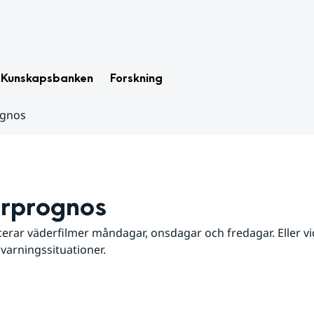
Kunskapsbanken
Forskning
ognos
rprognos
erar väderfilmer måndagar, onsdagar och fredagar. Eller vid
 varningssituationer.