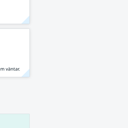
om väntar.