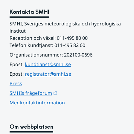
Kontakta SMHI
SMHI, Sveriges meteorologiska och hydrologiska 
institut
Reception och växel: 011-495 80 00
Telefon kundtjänst: 011-495 82 00
Organisationsnummer: 202100-0696
Epost: 
kundtjanst@smhi.se
Epost: 
registrator@smhi.se
Press
Länk till annan webbplats.
SMHIs frågeforum
Mer kontaktinformation
Om webbplatsen