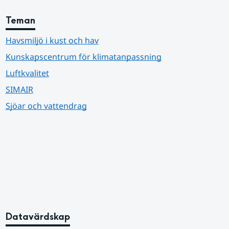
Teman
Havsmiljö i kust och hav
Kunskapscentrum för klimatanpassning
Luftkvalitet
SIMAIR
Sjöar och vattendrag
Datavärdskap