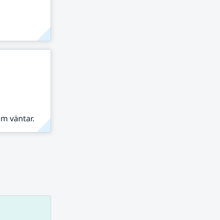
om väntar.