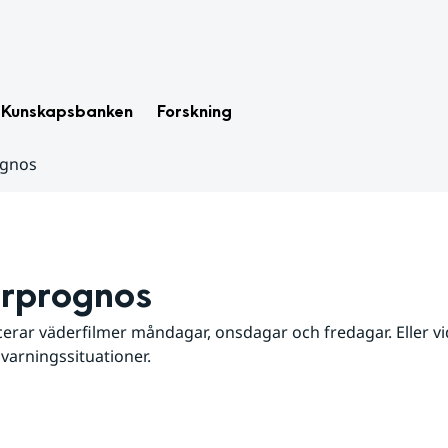
Kunskapsbanken
Forskning
ognos
rprognos
erar väderfilmer måndagar, onsdagar och fredagar. Eller vid
 varningssituationer.