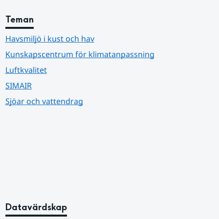
Teman
Havsmiljö i kust och hav
Kunskapscentrum för klimatanpassning
Luftkvalitet
SIMAIR
Sjöar och vattendrag
Datavärdskap