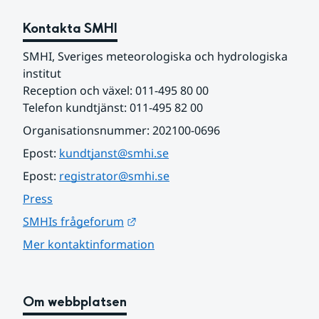
Kontakta SMHI
SMHI, Sveriges meteorologiska och hydrologiska 
institut
Reception och växel: 011-495 80 00
Telefon kundtjänst: 011-495 82 00
Organisationsnummer: 202100-0696
Epost: 
kundtjanst@smhi.se
Epost: 
registrator@smhi.se
Press
Länk till annan webbplats.
SMHIs frågeforum
Mer kontaktinformation
Om webbplatsen