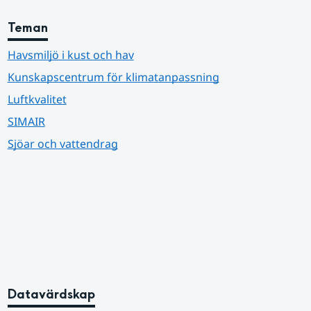
Teman
Havsmiljö i kust och hav
Kunskapscentrum för klimatanpassning
Luftkvalitet
SIMAIR
Sjöar och vattendrag
Datavärdskap