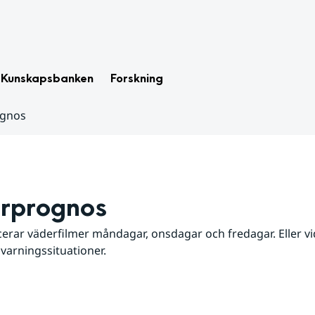
Kunskapsbanken
Forskning
ognos
rprognos
erar väderfilmer måndagar, onsdagar och fredagar. Eller vid
 varningssituationer.