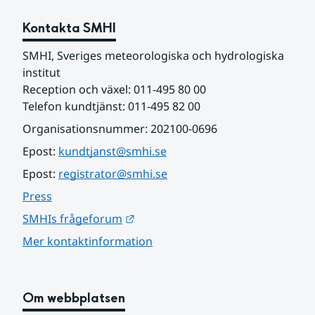
Kontakta SMHI
SMHI, Sveriges meteorologiska och hydrologiska 
institut
Reception och växel: 011-495 80 00
Telefon kundtjänst: 011-495 82 00
Organisationsnummer: 202100-0696
Epost: 
kundtjanst@smhi.se
Epost: 
registrator@smhi.se
Press
Länk till annan webbplats.
SMHIs frågeforum
Mer kontaktinformation
Om webbplatsen