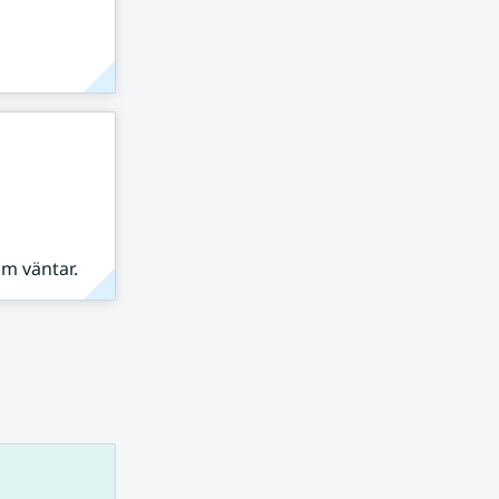
om väntar.