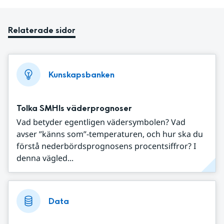
Relaterade sidor
Kunskapsbanken
Tolka SMHIs väderprognoser
Vad betyder egentligen vädersymbolen? Vad
avser ”känns som”-temperaturen, och hur ska du
förstå nederbördsprognosens procentsiffror? I
denna vägled...
Data