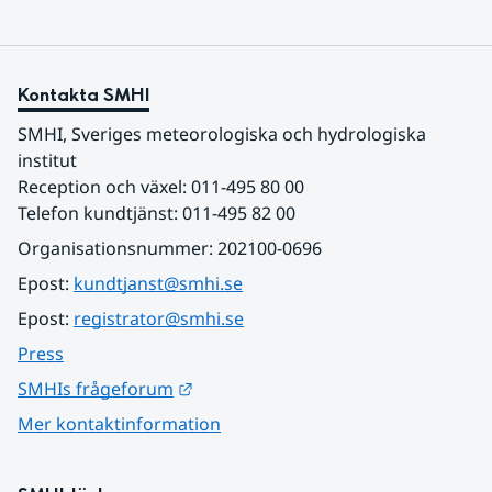
Kontakta SMHI
SMHI, Sveriges meteorologiska och hydrologiska 
institut
Reception och växel: 011-495 80 00
Telefon kundtjänst: 011-495 82 00
Organisationsnummer: 202100-0696
Epost: 
kundtjanst@smhi.se
Epost: 
registrator@smhi.se
Press
Länk till annan webbplats.
SMHIs frågeforum
Mer kontaktinformation