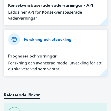
Konsekvensbaserade vädervarningar - API
Ladda ner API för Konsekvensbaserade
vädervarningar
Forskning och utveckling
Prognoser och varningar
Forskning och avancerad modellutveckling för att
du ska veta vad som väntar.
Relaterade länkar