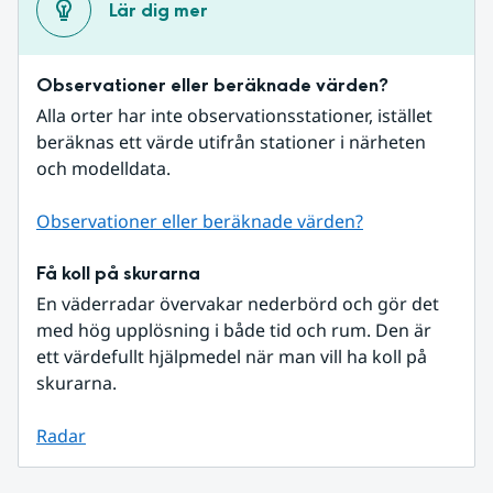
Lär dig mer
Observationer eller beräknade värden?
Alla orter har inte observationsstationer, istället 
beräknas ett värde utifrån stationer i närheten 
och modelldata.
Observationer eller beräknade värden?
Få koll på skurarna
En väderradar övervakar nederbörd och gör det 
med hög upplösning i både tid och rum. Den är 
ett värdefullt hjälpmedel när man vill ha koll på 
skurarna.
Radar