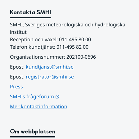
Kontakta SMHI
SMHI, Sveriges meteorologiska och hydrologiska 
institut
Reception och växel: 011-495 80 00
Telefon kundtjänst: 011-495 82 00
Organisationsnummer: 202100-0696
Epost: 
kundtjanst@smhi.se
Epost: 
registrator@smhi.se
Press
Länk till annan webbplats.
SMHIs frågeforum
Mer kontaktinformation
Om webbplatsen