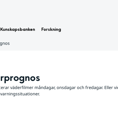
Kunskapsbanken
Forskning
ognos
rprognos
erar väderfilmer måndagar, onsdagar och fredagar. Eller vid
 varningssituationer.