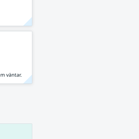
om väntar.