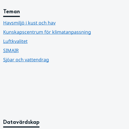
Teman
Havsmiljö i kust och hav
Kunskapscentrum för klimatanpassning
Luftkvalitet
SIMAIR
Sjöar och vattendrag
Datavärdskap