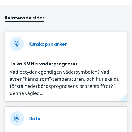
Relaterade sidor
Kunskapsbanken
Tolka SMHIs väderprognoser
Vad betyder egentligen vädersymbolen? Vad
avser ”känns som”-temperaturen, och hur ska du
förstå nederbördsprognosens procentsiffror? I
denna vägled...
Data