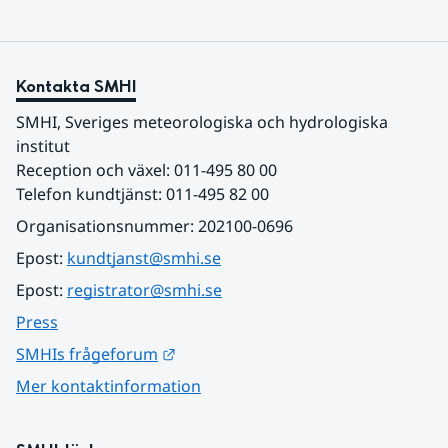
Kontakta SMHI
SMHI, Sveriges meteorologiska och hydrologiska 
institut
Reception och växel: 011-495 80 00
Telefon kundtjänst: 011-495 82 00
Organisationsnummer: 202100-0696
Epost: 
kundtjanst@smhi.se
Epost: 
registrator@smhi.se
Press
Länk till annan webbplats.
SMHIs frågeforum
Mer kontaktinformation