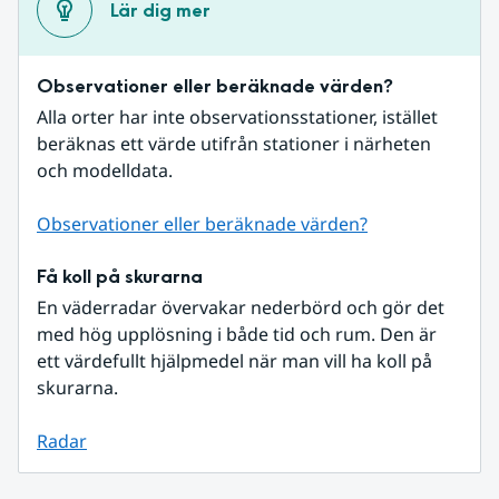
Lär dig mer
Observationer eller beräknade värden?
Alla orter har inte observationsstationer, istället 
beräknas ett värde utifrån stationer i närheten 
och modelldata.
Observationer eller beräknade värden?
Få koll på skurarna
En väderradar övervakar nederbörd och gör det 
med hög upplösning i både tid och rum. Den är 
ett värdefullt hjälpmedel när man vill ha koll på 
skurarna.
Radar