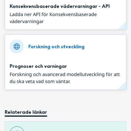
Konsekvensbaserade vädervarningar - API
Ladda ner API för Konsekvensbaserade
vädervarningar
Forskning och utveckling
Prognoser och varningar
Forskning och avancerad modellutveckling för att
du ska veta vad som väntar.
Relaterade länkar