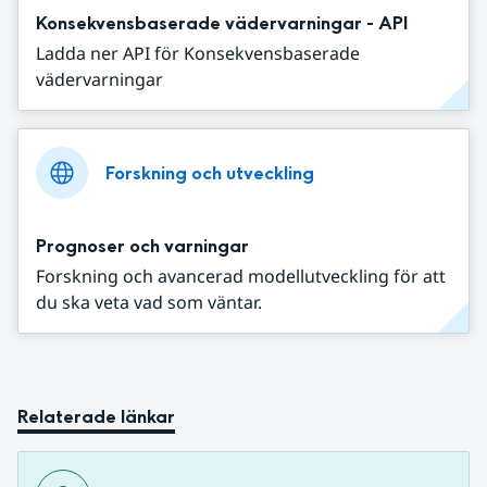
Konsekvensbaserade vädervarningar - API
Ladda ner API för Konsekvensbaserade
vädervarningar
Forskning och utveckling
Prognoser och varningar
Forskning och avancerad modellutveckling för att
du ska veta vad som väntar.
Relaterade länkar