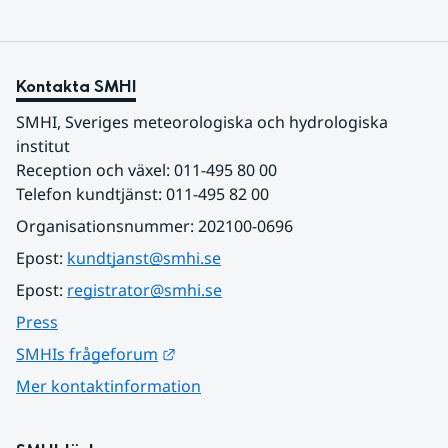
Kontakta SMHI
SMHI, Sveriges meteorologiska och hydrologiska 
institut
Reception och växel: 011-495 80 00
Telefon kundtjänst: 011-495 82 00
Organisationsnummer: 202100-0696
Epost: 
kundtjanst@smhi.se
Epost: 
registrator@smhi.se
Press
Länk till annan webbplats.
SMHIs frågeforum
Mer kontaktinformation