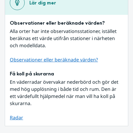
Lär dig mer
Observationer eller beräknade värden?
Alla orter har inte observationsstationer, istället 
beräknas ett värde utifrån stationer i närheten 
och modelldata.
Observationer eller beräknade värden?
Få koll på skurarna
En väderradar övervakar nederbörd och gör det 
med hög upplösning i både tid och rum. Den är 
ett värdefullt hjälpmedel när man vill ha koll på 
skurarna.
Radar