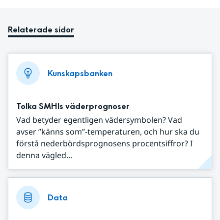
Relaterade sidor
Kunskapsbanken
Tolka SMHIs väderprognoser
Vad betyder egentligen vädersymbolen? Vad
avser ”känns som”-temperaturen, och hur ska du
förstå nederbördsprognosens procentsiffror? I
denna vägled...
Data