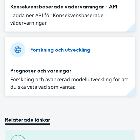
Konsekvensbaserade vädervarningar - API
Ladda ner API för Konsekvensbaserade
vädervarningar
Forskning och utveckling
Prognoser och varningar
Forskning och avancerad modellutveckling för att
du ska veta vad som väntar.
Relaterade länkar