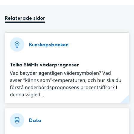
Relaterade sidor
Kunskapsbanken
Tolka SMHIs väderprognoser
Vad betyder egentligen vädersymbolen? Vad
avser ”känns som”-temperaturen, och hur ska du
förstå nederbördsprognosens procentsiffror? I
denna vägled...
Data