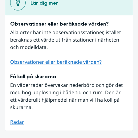
Lär dig mer
Observationer eller beräknade värden?
Alla orter har inte observationsstationer, istället 
beräknas ett värde utifrån stationer i närheten 
och modelldata.
Observationer eller beräknade värden?
Få koll på skurarna
En väderradar övervakar nederbörd och gör det 
med hög upplösning i både tid och rum. Den är 
ett värdefullt hjälpmedel när man vill ha koll på 
skurarna.
Radar