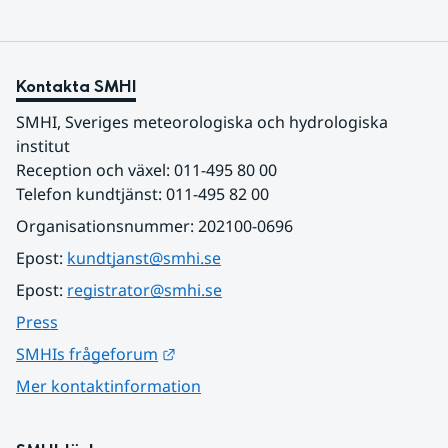
Kontakta SMHI
SMHI, Sveriges meteorologiska och hydrologiska 
institut
Reception och växel: 011-495 80 00
Telefon kundtjänst: 011-495 82 00
Organisationsnummer: 202100-0696
Epost: 
kundtjanst@smhi.se
Epost: 
registrator@smhi.se
Press
Länk till annan webbplats.
SMHIs frågeforum
Mer kontaktinformation