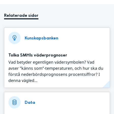
Relaterade sidor
Kunskapsbanken
Tolka SMHIs väderprognoser
Vad betyder egentligen vädersymbolen? Vad
avser ”känns som”-temperaturen, och hur ska du
förstå nederbördsprognosens procentsiffror? I
denna vägled...
Data