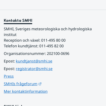
Kontakta SMHI
SMHI, Sveriges meteorologiska och hydrologiska 
institut
Reception och växel: 011-495 80 00
Telefon kundtjänst: 011-495 82 00
Organisationsnummer: 202100-0696
Epost: 
kundtjanst@smhi.se
Epost: 
registrator@smhi.se
Press
Länk till annan webbplats.
SMHIs frågeforum
Mer kontaktinformation