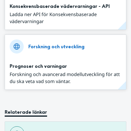
Konsekvensbaserade vädervarningar - API
Ladda ner API för Konsekvensbaserade
vädervarningar
Forskning och utveckling
Prognoser och varningar
Forskning och avancerad modellutveckling för att
du ska veta vad som väntar.
Relaterade länkar