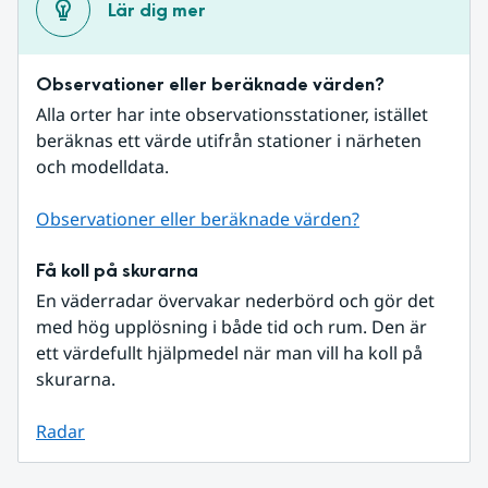
Lär dig mer
Observationer eller beräknade värden?
Alla orter har inte observationsstationer, istället 
beräknas ett värde utifrån stationer i närheten 
och modelldata.
Observationer eller beräknade värden?
Få koll på skurarna
En väderradar övervakar nederbörd och gör det 
med hög upplösning i både tid och rum. Den är 
ett värdefullt hjälpmedel när man vill ha koll på 
skurarna.
Radar